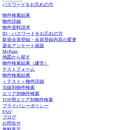
パスワードをお忘れの方
物件検索結果
物件詳細
物件資料請求
ID・パスワードをお忘れの方
新規会員登録・会員登録内容の変更
退会アンケート画面
MyPage
地図から探す
物件検索結果（建売）
テストフォーム
物件検索結果
＜テスト＞物件詳細
沿線別物件検索
エリア別物件検索
TOP用エリア別物件検索
プライバシーポリシー
FAQ
ブログ
お問合せ
無料査定