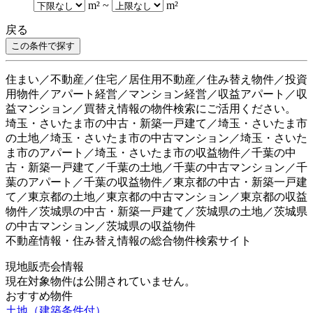
m²
~
m²
戻る
住まい／不動産／住宅／居住用不動産／住み替え物件／投資
用物件／アパート経営／マンション経営／収益アパート／収
益マンション／買替え情報の物件検索にご活用ください。
埼玉・さいたま市の中古・新築一戸建て／埼玉・さいたま市
の土地／埼玉・さいたま市の中古マンション／埼玉・さいた
ま市のアパート／埼玉・さいたま市の収益物件／千葉の中
古・新築一戸建て／千葉の土地／千葉の中古マンション／千
葉のアパート／千葉の収益物件／東京都の中古・新築一戸建
て／東京都の土地／東京都の中古マンション／東京都の収益
物件／茨城県の中古・新築一戸建て／茨城県の土地／茨城県
の中古マンション／茨城県の収益物件
不動産情報・住み替え情報の総合物件検索サイト
現地販売会情報
現在対象物件は公開されていません。
おすすめ物件
土地（建築条件付）