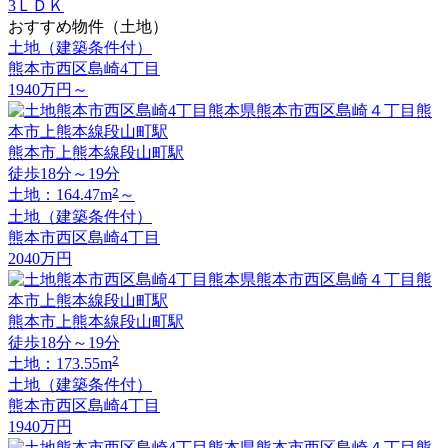
3ＬＤＫ
おすすめ物件（土地）
土地（建築条件付）
熊本市西区島崎4丁目
1940
万円
～
熊本市上熊本線段山町駅
徒歩18分～19分
2
土地：164.47m
～
土地（建築条件付）
熊本市西区島崎4丁目
2040
万円
熊本市上熊本線段山町駅
徒歩18分～19分
2
土地：173.55m
土地（建築条件付）
熊本市西区島崎4丁目
1940
万円