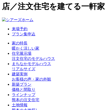
店／注文住宅を建てる一軒家
来場予約
プラン集申込
家の特長
暖かく涼しい家
住宅展示場
注文住宅のモデルハウス
まちなかモデルハウス
リアルサイズ
建築実例
お客様の声・家の外観
新築プラン
価格と間取り
ラインナップ
熊本の注文住宅
土地情報