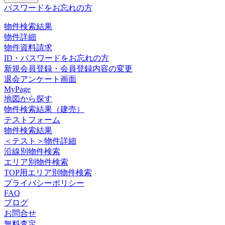
パスワードをお忘れの方
物件検索結果
物件詳細
物件資料請求
ID・パスワードをお忘れの方
新規会員登録・会員登録内容の変更
退会アンケート画面
MyPage
地図から探す
物件検索結果（建売）
テストフォーム
物件検索結果
＜テスト＞物件詳細
沿線別物件検索
エリア別物件検索
TOP用エリア別物件検索
プライバシーポリシー
FAQ
ブログ
お問合せ
無料査定