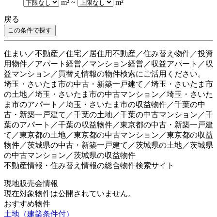
m²
~
m²
戻る
住まい／不動産／住宅／居住用不動産／住み替え物件／投資
用物件／アパート経営／マンション経営／収益アパート／収
益マンション／買替え情報の物件検索にご活用ください。
埼玉・さいたま市の中古・新築一戸建て／埼玉・さいたま市
の土地／埼玉・さいたま市の中古マンション／埼玉・さいた
ま市のアパート／埼玉・さいたま市の収益物件／千葉の中
古・新築一戸建て／千葉の土地／千葉の中古マンション／千
葉のアパート／千葉の収益物件／東京都の中古・新築一戸建
て／東京都の土地／東京都の中古マンション／東京都の収益
物件／茨城県の中古・新築一戸建て／茨城県の土地／茨城県
の中古マンション／茨城県の収益物件
不動産情報・住み替え情報の総合物件検索サイト
現地販売会情報
現在対象物件は公開されていません。
おすすめ物件
土地（建築条件付）