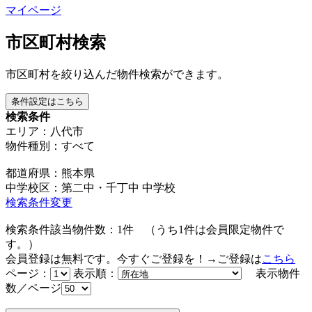
マイページ
市区町村検索
市区町村を絞り込んだ物件検索ができます。
条件設定はこちら
検索条件
エリア：八代市
物件種別：すべて
都道府県：熊本県
中学校区：第二中・千丁中 中学校
検索条件変更
検索条件該当物件数：
1
件
（うち
1
件は会員限定物件で
す。）
会員登録は無料です。今すぐご登録を！→ご登録は
こちら
ページ：
表示順：
表示物件
数／ページ