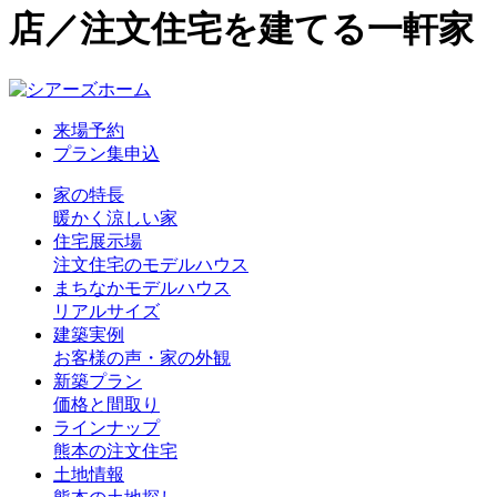
店／注文住宅を建てる一軒家
来場予約
プラン集申込
家の特長
暖かく涼しい家
住宅展示場
注文住宅のモデルハウス
まちなかモデルハウス
リアルサイズ
建築実例
お客様の声・家の外観
新築プラン
価格と間取り
ラインナップ
熊本の注文住宅
土地情報