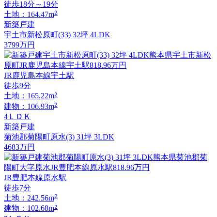
徒歩18分～19分
2
土地：164.47m
新築戸建
宇土市新松原町(33) 32坪 4LDK
3799
万円
JR鹿児島本線宇土駅
徒歩9分
2
土地：165.22m
2
建物：106.93m
4ＬＤＫ
新築戸建
菊池郡菊陽町原水(3) 31坪 3LDK
4683
万円
JR豊肥本線原水駅
徒歩7分
2
土地：242.56m
2
建物：102.68m