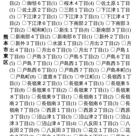
目(2)
御領６丁目(1)
桜木４丁目(4)
佐土原１丁目
(1)
佐土原２丁目(2)
三郎１丁目(2)
下江津１丁目
(5)
下江津２丁目(1)
下江津３丁目(1)
下江津４丁
目(2)
下江津６丁目(1)
下南部２丁目(3)
下南部３
丁目(2)
昭和町(1)
新生１丁目(8)
新南部３丁目(1)
新南部４丁目(2)
新南部６丁目(1)
新外２丁目(1)
熊
本
新外３丁目(1)
水源１丁目(2)
月出２丁目(2)
月
市
出４丁目(1)
月出６丁目(3)
月出７丁目(1)
戸島１
東
丁目(6)
戸島３丁目(1)
戸島５丁目(2)
戸島６丁目
区
(5)
戸島７丁目(1)
戸島西１丁目(3)
戸島西５丁目
(3)
戸島西６丁目(1)
戸島西７丁目(1)
戸島本町(5)
戸島町(8)
渡鹿８丁目(3)
中江町(1)
長嶺西１丁
目(1)
長嶺東２丁目(1)
長嶺東４丁目(1)
長嶺東５
丁目(8)
長嶺東６丁目(2)
長嶺東７丁目(1)
長嶺東
８丁目(1)
長嶺東９丁目(1)
長嶺南１丁目(2)
長嶺
南２丁目(1)
長嶺南３丁目(1)
長嶺南６丁目(3)
長
嶺南７丁目(5)
西原１丁目(1)
西原２丁目(2)
西原
３丁目(1)
沼山津１丁目(3)
沼山津２丁目(1)
沼山
津３丁目(2)
沼山津４丁目(4)
八反田１丁目(2)
八
反田２丁目(9)
八反田３丁目(3)
花立１丁目(2)
花