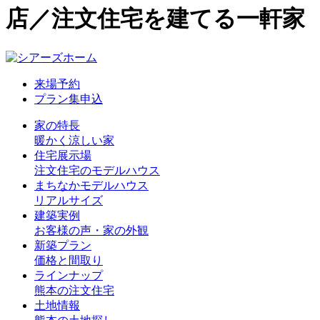
店／注文住宅を建てる一軒家
来場予約
プラン集申込
家の特長
暖かく涼しい家
住宅展示場
注文住宅のモデルハウス
まちなかモデルハウス
リアルサイズ
建築実例
お客様の声・家の外観
新築プラン
価格と間取り
ラインナップ
熊本の注文住宅
土地情報