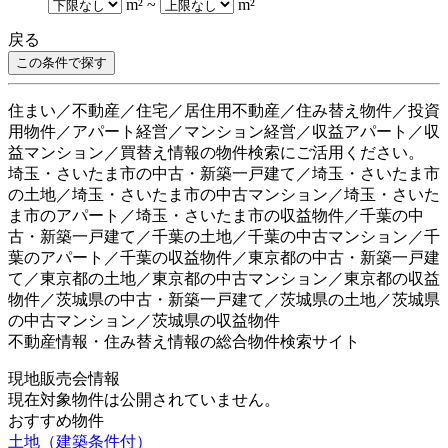
m²
~
m²
戻る
住まい／不動産／住宅／居住用不動産／住み替え物件／投資
用物件／アパート経営／マンション経営／収益アパート／収
益マンション／買替え情報の物件検索にご活用ください。
埼玉・さいたま市の中古・新築一戸建て／埼玉・さいたま市
の土地／埼玉・さいたま市の中古マンション／埼玉・さいた
ま市のアパート／埼玉・さいたま市の収益物件／千葉の中
古・新築一戸建て／千葉の土地／千葉の中古マンション／千
葉のアパート／千葉の収益物件／東京都の中古・新築一戸建
て／東京都の土地／東京都の中古マンション／東京都の収益
物件／茨城県の中古・新築一戸建て／茨城県の土地／茨城県
の中古マンション／茨城県の収益物件
不動産情報・住み替え情報の総合物件検索サイト
現地販売会情報
現在対象物件は公開されていません。
おすすめ物件
土地（建築条件付）