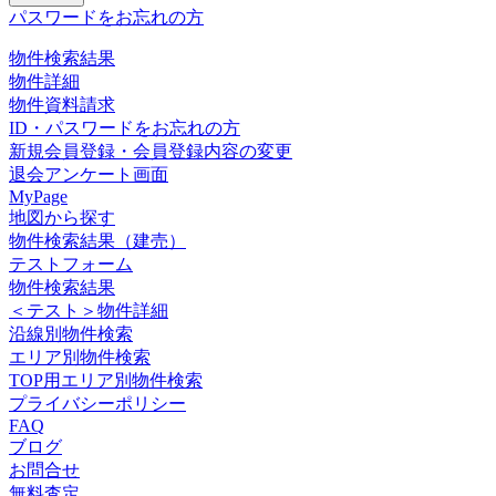
パスワードをお忘れの方
物件検索結果
物件詳細
物件資料請求
ID・パスワードをお忘れの方
新規会員登録・会員登録内容の変更
退会アンケート画面
MyPage
地図から探す
物件検索結果（建売）
テストフォーム
物件検索結果
＜テスト＞物件詳細
沿線別物件検索
エリア別物件検索
TOP用エリア別物件検索
プライバシーポリシー
FAQ
ブログ
お問合せ
無料査定