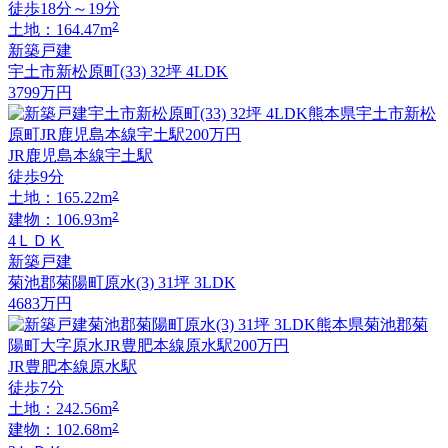
徒歩18分～19分
2
土地：164.47m
新築戸建
宇土市新松原町(33) 32坪 4LDK
3799
万円
JR鹿児島本線宇土駅
徒歩9分
2
土地：165.22m
2
建物：106.93m
4ＬＤＫ
新築戸建
菊池郡菊陽町原水(3) 31坪 3LDK
4683
万円
JR豊肥本線原水駅
徒歩7分
2
土地：242.56m
2
建物：102.68m