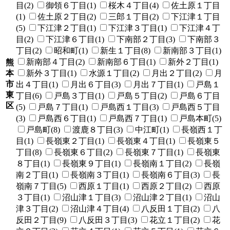
目(2)
御領６丁目(1)
桜木４丁目(4)
佐土原１丁目
(1)
佐土原２丁目(2)
三郎１丁目(2)
下江津１丁目
(5)
下江津２丁目(1)
下江津３丁目(1)
下江津４丁
目(2)
下江津６丁目(1)
下南部２丁目(3)
下南部３
丁目(2)
昭和町(1)
新生１丁目(8)
新南部３丁目(1)
新南部４丁目(2)
新南部６丁目(1)
新外２丁目(1)
熊
本
新外３丁目(1)
水源１丁目(2)
月出２丁目(2)
月
市
出４丁目(1)
月出６丁目(3)
月出７丁目(1)
戸島１
東
丁目(6)
戸島３丁目(1)
戸島５丁目(2)
戸島６丁目
区
(5)
戸島７丁目(1)
戸島西１丁目(3)
戸島西５丁目
(3)
戸島西６丁目(1)
戸島西７丁目(1)
戸島本町(5)
戸島町(8)
渡鹿８丁目(3)
中江町(1)
長嶺西１丁
目(1)
長嶺東２丁目(1)
長嶺東４丁目(1)
長嶺東５
丁目(8)
長嶺東６丁目(2)
長嶺東７丁目(1)
長嶺東
８丁目(1)
長嶺東９丁目(1)
長嶺南１丁目(2)
長嶺
南２丁目(1)
長嶺南３丁目(1)
長嶺南６丁目(3)
長
嶺南７丁目(5)
西原１丁目(1)
西原２丁目(2)
西原
３丁目(1)
沼山津１丁目(3)
沼山津２丁目(1)
沼山
津３丁目(2)
沼山津４丁目(4)
八反田１丁目(2)
八
反田２丁目(9)
八反田３丁目(3)
花立１丁目(2)
花