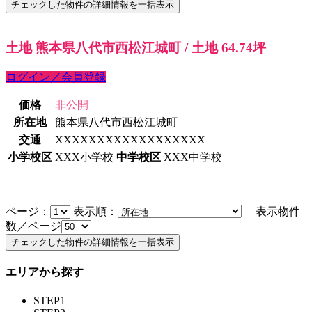
土地 熊本県八代市西松江城町 / 土地 64.74坪
ログイン／会員登録
価格
非公開
所在地
熊本県八代市西松江城町
交通
XXXXXXXXXXXXXXXXXX
小学校区
XXX小学校
中学校区
XXX中学校
ページ：
表示順：
表示物件
数／ページ
エリアから探す
STEP1