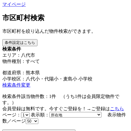
マイページ
市区町村検索
市区町村を絞り込んだ物件検索ができます。
条件設定はこちら
検索条件
エリア：八代市
物件種別：すべて
都道府県：熊本県
小学校区：八代小・代陽小・麦島小 小学校
検索条件変更
検索条件該当物件数：
1
件
（うち
1
件は会員限定物件で
す。）
会員登録は無料です。今すぐご登録を！→ご登録は
こちら
ページ：
表示順：
表示物件
数／ページ