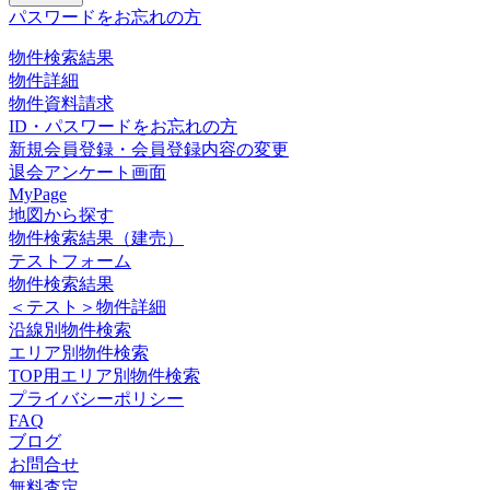
パスワードをお忘れの方
物件検索結果
物件詳細
物件資料請求
ID・パスワードをお忘れの方
新規会員登録・会員登録内容の変更
退会アンケート画面
MyPage
地図から探す
物件検索結果（建売）
テストフォーム
物件検索結果
＜テスト＞物件詳細
沿線別物件検索
エリア別物件検索
TOP用エリア別物件検索
プライバシーポリシー
FAQ
ブログ
お問合せ
無料査定