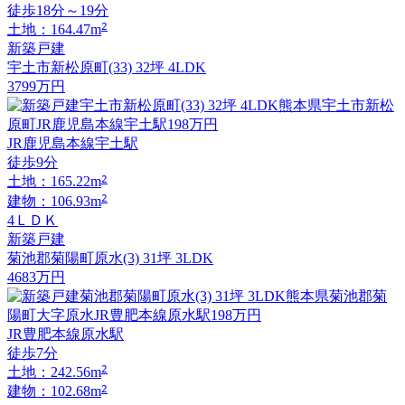
徒歩18分～19分
2
土地：164.47m
新築戸建
宇土市新松原町(33) 32坪 4LDK
3799
万円
JR鹿児島本線宇土駅
徒歩9分
2
土地：165.22m
2
建物：106.93m
4ＬＤＫ
新築戸建
菊池郡菊陽町原水(3) 31坪 3LDK
4683
万円
JR豊肥本線原水駅
徒歩7分
2
土地：242.56m
2
建物：102.68m