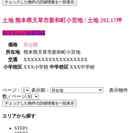
土地 熊本県天草市新和町小宮地 / 土地 292.17坪
ログイン／会員登録
価格
非公開
所在地
熊本県天草市新和町小宮地
交通
XXXXXXXXXXXXXXXXXX
小学校区
XXX小学校
中学校区
XXX中学校
ページ：
表示順：
表示物件
数／ページ
エリアから探す
STEP1