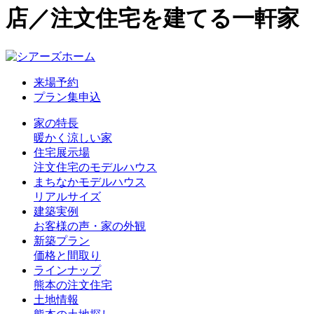
店／注文住宅を建てる一軒家
来場予約
プラン集申込
家の特長
暖かく涼しい家
住宅展示場
注文住宅のモデルハウス
まちなかモデルハウス
リアルサイズ
建築実例
お客様の声・家の外観
新築プラン
価格と間取り
ラインナップ
熊本の注文住宅
土地情報