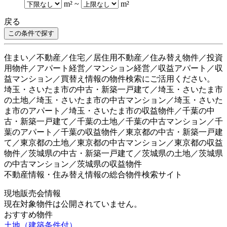
m²
~
m²
戻る
住まい／不動産／住宅／居住用不動産／住み替え物件／投資
用物件／アパート経営／マンション経営／収益アパート／収
益マンション／買替え情報の物件検索にご活用ください。
埼玉・さいたま市の中古・新築一戸建て／埼玉・さいたま市
の土地／埼玉・さいたま市の中古マンション／埼玉・さいた
ま市のアパート／埼玉・さいたま市の収益物件／千葉の中
古・新築一戸建て／千葉の土地／千葉の中古マンション／千
葉のアパート／千葉の収益物件／東京都の中古・新築一戸建
て／東京都の土地／東京都の中古マンション／東京都の収益
物件／茨城県の中古・新築一戸建て／茨城県の土地／茨城県
の中古マンション／茨城県の収益物件
不動産情報・住み替え情報の総合物件検索サイト
現地販売会情報
現在対象物件は公開されていません。
おすすめ物件
土地（建築条件付）