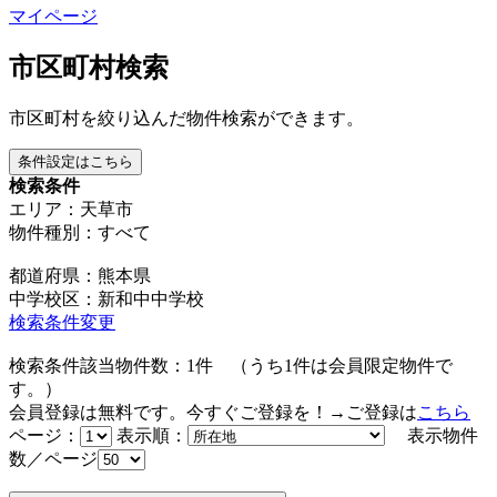
マイページ
市区町村検索
市区町村を絞り込んだ物件検索ができます。
条件設定はこちら
検索条件
エリア：天草市
物件種別：すべて
都道府県：熊本県
中学校区：新和中中学校
検索条件変更
検索条件該当物件数：
1
件
（うち
1
件は会員限定物件で
す。）
会員登録は無料です。今すぐご登録を！→ご登録は
こちら
ページ：
表示順：
表示物件
数／ページ