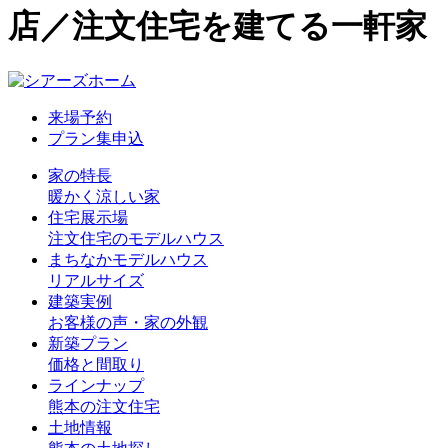
店／注文住宅を建てる一軒家
来場予約
プラン集申込
家の特長
暖かく涼しい家
住宅展示場
注文住宅のモデルハウス
まちなかモデルハウス
リアルサイズ
建築実例
お客様の声・家の外観
新築プラン
価格と間取り
ラインナップ
熊本の注文住宅
土地情報