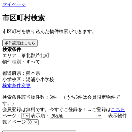
マイページ
市区町村検索
市区町村を絞り込んだ物件検索ができます。
条件設定はこちら
検索条件
エリア：葦北郡芦北町
物件種別：すべて
都道府県：熊本県
小学校区：湯浦小小学校
検索条件変更
検索条件該当物件数：
5
件
（うち
5
件は会員限定物件で
す。）
会員登録は無料です。今すぐご登録を！→ご登録は
こちら
ページ：
表示順：
表示物件
数／ページ