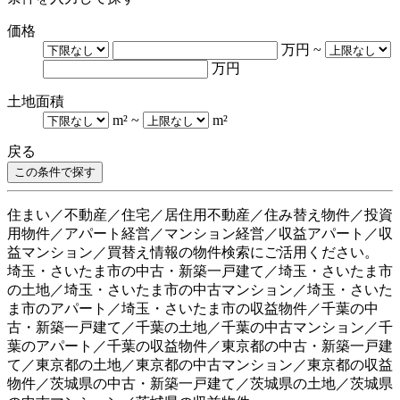
価格
万円
~
万円
土地面積
m²
~
m²
戻る
住まい／不動産／住宅／居住用不動産／住み替え物件／投資
用物件／アパート経営／マンション経営／収益アパート／収
益マンション／買替え情報の物件検索にご活用ください。
埼玉・さいたま市の中古・新築一戸建て／埼玉・さいたま市
の土地／埼玉・さいたま市の中古マンション／埼玉・さいた
ま市のアパート／埼玉・さいたま市の収益物件／千葉の中
古・新築一戸建て／千葉の土地／千葉の中古マンション／千
葉のアパート／千葉の収益物件／東京都の中古・新築一戸建
て／東京都の土地／東京都の中古マンション／東京都の収益
物件／茨城県の中古・新築一戸建て／茨城県の土地／茨城県