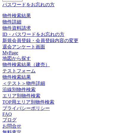
パスワードをお忘れの方
物件検索結果
物件詳細
物件資料請求
ID・パスワードをお忘れの方
新規会員登録・会員登録内容の変更
退会アンケート画面
MyPage
地図から探す
物件検索結果（建売）
テストフォーム
物件検索結果
＜テスト＞物件詳細
沿線別物件検索
エリア別物件検索
TOP用エリア別物件検索
プライバシーポリシー
FAQ
ブログ
お問合せ
無料査定