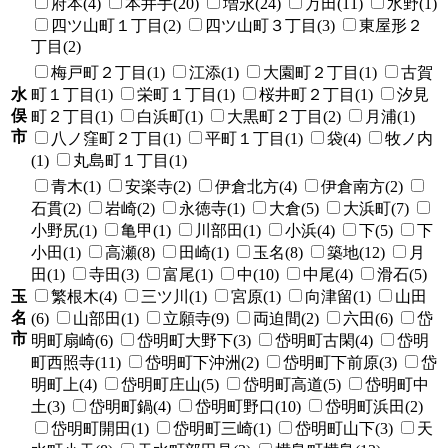
府本(4)
本井手(20)
増永(24)
万田(11)
水野(1)
四ツ山町１丁目(2)
四ツ山町３丁目(3)
東屋形２
丁目(2)
梅戸町２丁目(1)
江添(1)
大園町２丁目(1)
古賀
水
町１丁目(1)
栄町１丁目(1)
桜井町２丁目(1)
汐見
俣
町２丁目(1)
白浜町(1)
大黒町２丁目(2)
月浦(1)
市
八ノ窪町２丁目(1)
平町１丁目(1)
袋(4)
牧ノ内
(1)
丸島町１丁目(1)
青木(1)
安楽寺(2)
伊倉北方(4)
伊倉南方(2)
石貫(2)
岩崎(2)
永徳寺(1)
大倉(5)
大浜町(7)
小野尻(1)
亀甲(1)
川部田(1)
小浜(4)
下(5)
下
小田(1)
高瀬(8)
田崎(1)
玉名(8)
築地(12)
月
田(1)
寺田(3)
富尾(1)
中(10)
中尾(4)
滑石(5)
玉
繁根木(4)
三ツ川(1)
宮原(1)
向津留(1)
山田
名
(6)
山部田(1)
立願寺(9)
両迫間(2)
六田(6)
岱
市
明町扇崎(6)
岱明町大野下(3)
岱明町古閑(4)
岱明
町西照寺(11)
岱明町下沖洲(2)
岱明町下前原(3)
岱
明町上(4)
岱明町庄山(5)
岱明町高道(5)
岱明町中
土(3)
岱明町鍋(4)
岱明町野口(10)
岱明町浜田(2)
岱明町開田(1)
岱明町三崎(1)
岱明町山下(3)
天