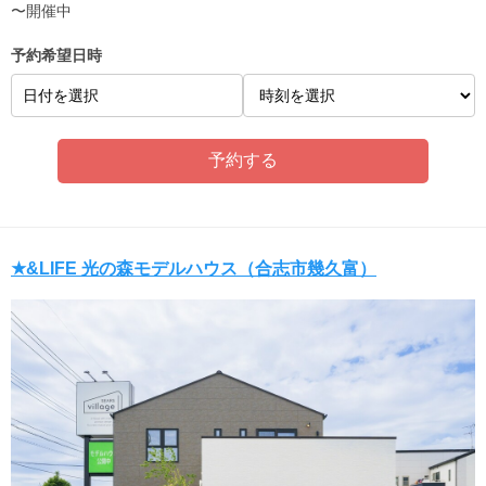
〜開催中
予約希望日時
日付を選択
★&LIFE 光の森モデルハウス（合志市幾久富）