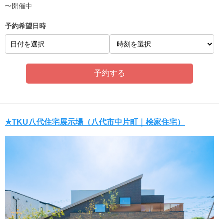
〜開催中
予約希望日時
日付を選択
★TKU八代住宅展示場（八代市中片町｜桧家住宅）