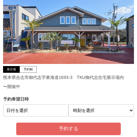
展示場
予約制
熊本県合志市御代志字東海道1693-3 TKU御代志住宅展示場内
〜開催中
予約希望日時
日付を選択