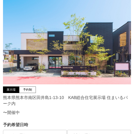
展示場
予約制
熊本県熊本市南区田井島1-13-10 KAB総合住宅展示場 住まいるパ
ーク内
〜開催中
予約希望日時