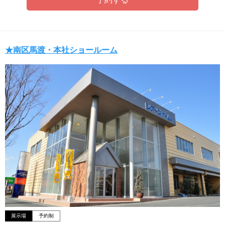
★南区馬渡・本社ショールーム
展示場
予約制