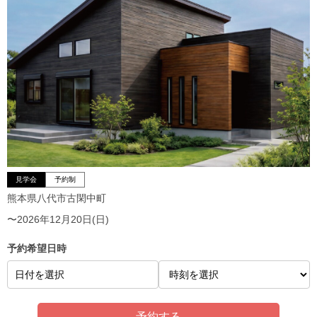
見学会
予約制
熊本県八代市古閑中町
〜2026年12月20日(日)
予約希望日時
日付を選択