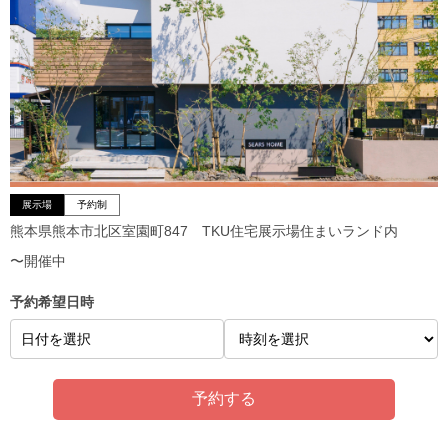
展示場
予約制
熊本県熊本市北区室園町847 TKU住宅展示場住まいランド内
〜開催中
予約希望日時
日付を選択