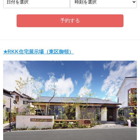
日付を選択
★RKK住宅展示場（東区御領）