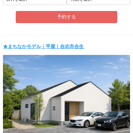
★まちなかモデル｜平屋｜合志市合生