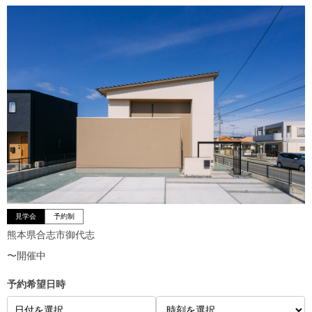
見学会
予約制
熊本県合志市御代志
〜開催中
予約希望日時
日付を選択