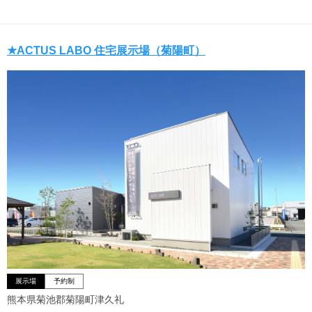
★ACTUS LABO 住宅展示場（菊陽町）
展示場
予約制
熊本県菊池郡菊陽町津久礼