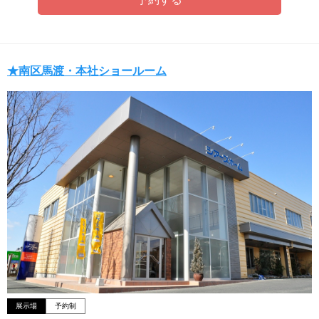
★南区馬渡・本社ショールーム
展示場
予約制