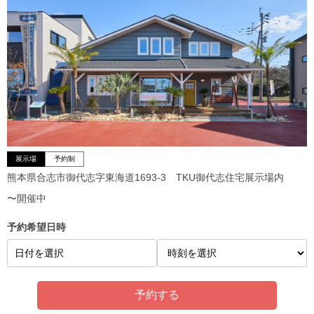
展示場
予約制
熊本県合志市御代志字東海道1693-3 TKU御代志住宅展示場内
〜開催中
予約希望日時
日付を選択