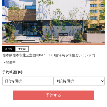
展示場
予約制
熊本県熊本市北区室園町847 TKU住宅展示場住まいランド内
〜開催中
予約希望日時
日付を選択