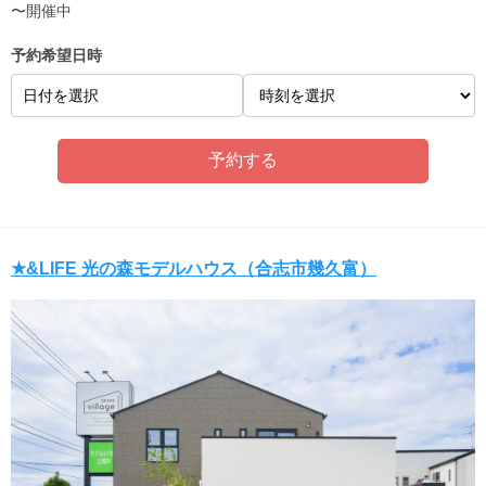
〜開催中
予約希望日時
日付を選択
★&LIFE 光の森モデルハウス（合志市幾久富）