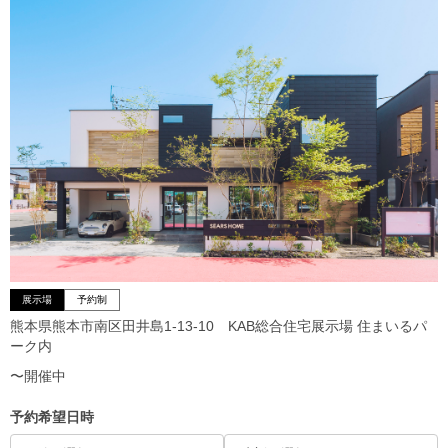
展示場
予約制
熊本県熊本市南区田井島1-13-10 KAB総合住宅展示場 住まいるパ
ーク内
〜開催中
予約希望日時