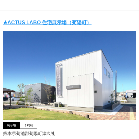
★ACTUS LABO 住宅展示場（菊陽町）
展示場
予約制
熊本県菊池郡菊陽町津久礼