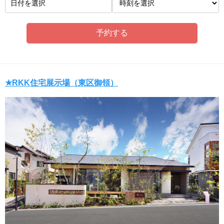
日付を選択
★RKK住宅展示場（東区御領）