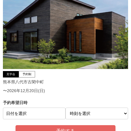
見学会
予約制
熊本県八代市古閑中町
〜2026年12月20日(日)
予約希望日時
日付を選択