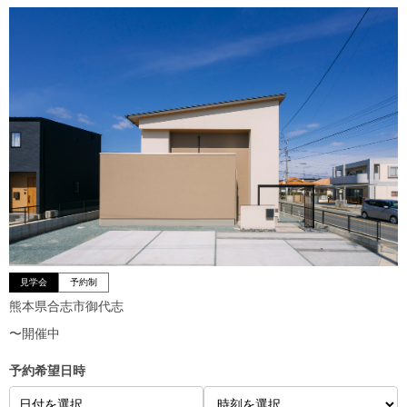
見学会
予約制
熊本県合志市御代志
〜開催中
予約希望日時
日付を選択