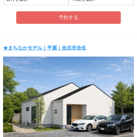
★まちなかモデル｜平屋｜合志市合生