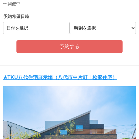
〜開催中
予約希望日時
日付を選択
★TKU八代住宅展示場（八代市中片町｜桧家住宅）