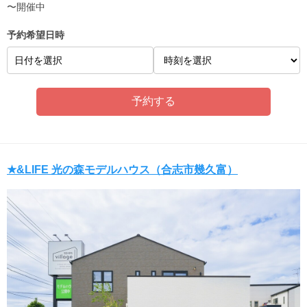
〜開催中
予約希望日時
日付を選択
★&LIFE 光の森モデルハウス（合志市幾久富）