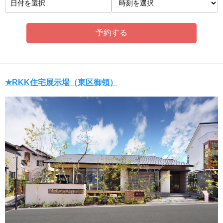
日付を選択
★RKK住宅展示場（東区御領）