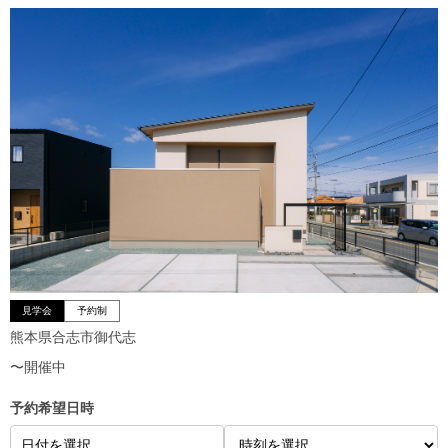
見学会
予約制
熊本県合志市御代志
〜開催中
予約希望日時
日付を選択