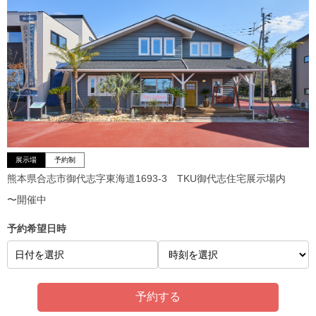
展示場
予約制
熊本県合志市御代志字東海道1693-3 TKU御代志住宅展示場内
〜開催中
予約希望日時
日付を選択