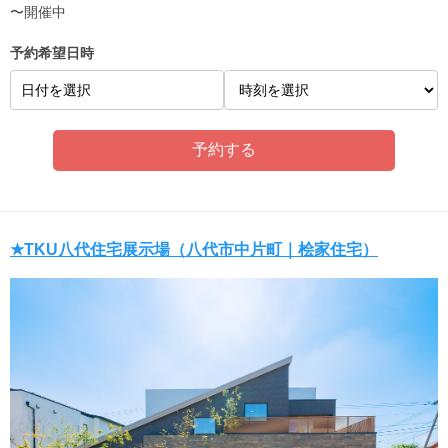
〜開催中
予約希望日時
日付を選択
★TKU八代住宅展示場（八代市中片町｜桧家住宅）