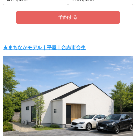
★まちなかモデル｜平屋｜合志市合生