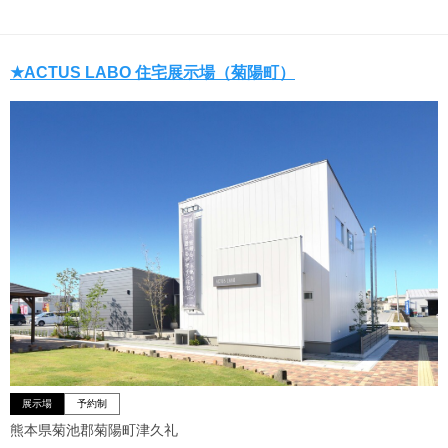
★ACTUS LABO 住宅展示場（菊陽町）
展示場
予約制
熊本県菊池郡菊陽町津久礼