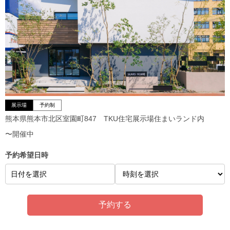
展示場
予約制
熊本県熊本市北区室園町847 TKU住宅展示場住まいランド内
〜開催中
予約希望日時
日付を選択