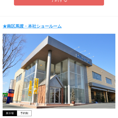
★南区馬渡・本社ショールーム
展示場
予約制