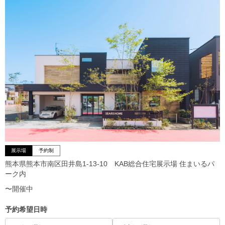
展示場
予約制
熊本県熊本市南区田井島1-13-10 KAB総合住宅展示場 住まいるパ
ーク内
〜開催中
予約希望日時