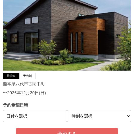
見学会
予約制
熊本県八代市古閑中町
〜2026年12月20日(日)
予約希望日時
日付を選択