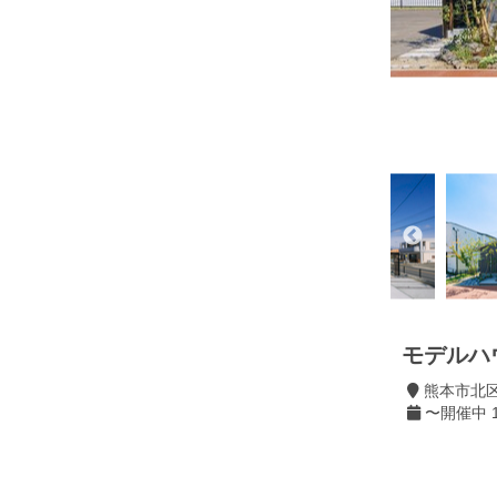
モデルハ
熊本市北
〜開催中 10