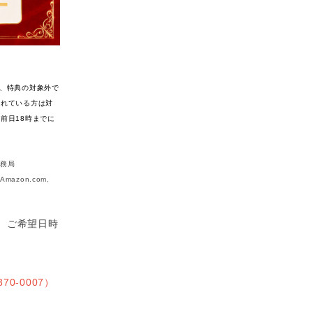
、特典の対象外で
されている方は対
前日18時までに
事務局
mazon.com,
。ご希望日時
0-0007）