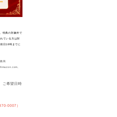
、特典の対象外で
されている方は対
前日18時までに
事務局
mazon.com,
。ご希望日時
0-0007）