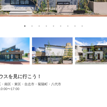
ウスを見に行こう！
区・南区・東区・合志市・菊陽町・八代市
:00〜17:00