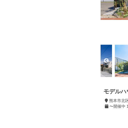
モデルハ
熊本市北
〜開催中 10