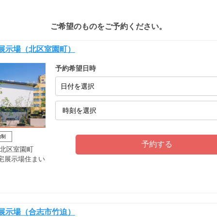
ご希望のものをご予約ください。
宅展示場（北区室園町）
予約希望日時
日付を選択
約制
北区室園町
住宅展示場住まい
宅展示場（合志市竹迫）