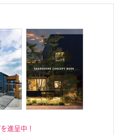
グを進呈中！