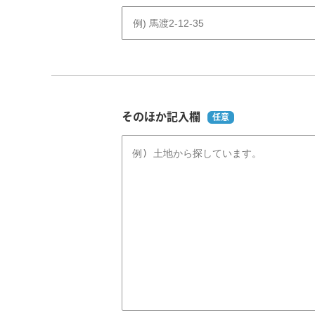
そのほか記入欄
任意