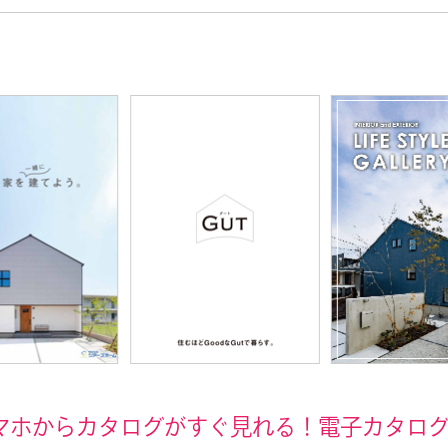
マホからカタログがすぐ見れる！電子カタロ