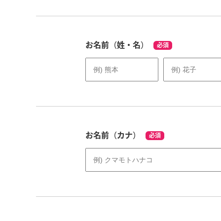
お名前（姓・名）
必須
お名前（カナ）
必須