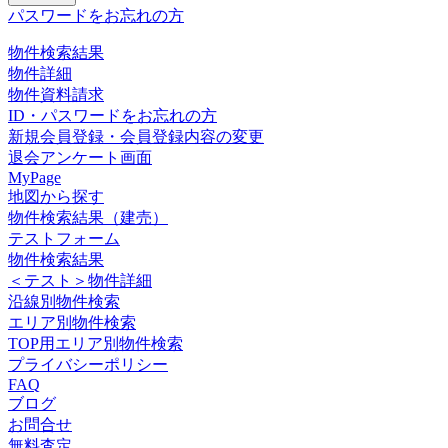
パスワードをお忘れの方
物件検索結果
物件詳細
物件資料請求
ID・パスワードをお忘れの方
新規会員登録・会員登録内容の変更
退会アンケート画面
MyPage
地図から探す
物件検索結果（建売）
テストフォーム
物件検索結果
＜テスト＞物件詳細
沿線別物件検索
エリア別物件検索
TOP用エリア別物件検索
プライバシーポリシー
FAQ
ブログ
お問合せ
無料査定