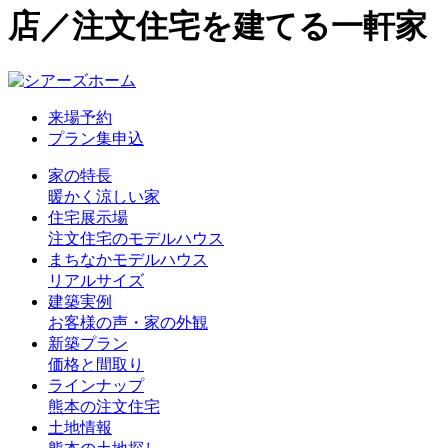
店／注文住宅を建てる一軒家
来場予約
プラン集申込
家の特長
暖かく涼しい家
住宅展示場
注文住宅のモデルハウス
まちなかモデルハウス
リアルサイズ
建築実例
お客様の声・家の外観
新築プラン
価格と間取り
ラインナップ
熊本の注文住宅
土地情報