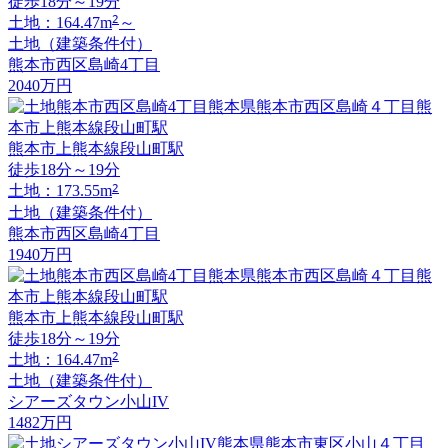
徒歩18分～19分
2
土地：164.47m
～
土地（建築条件付）
熊本市西区島崎4丁目
2040
万円
熊本市上熊本線段山町駅
徒歩18分～19分
2
土地：173.55m
土地（建築条件付）
熊本市西区島崎4丁目
1940
万円
熊本市上熊本線段山町駅
徒歩18分～19分
2
土地：164.47m
土地（建築条件付）
シアーズタウン小山IV
1482
万円