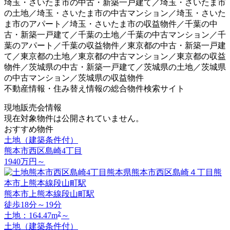
埼玉・さいたま市の中古・新築一戸建て／埼玉・さいたま市
の土地／埼玉・さいたま市の中古マンション／埼玉・さいた
ま市のアパート／埼玉・さいたま市の収益物件／千葉の中
古・新築一戸建て／千葉の土地／千葉の中古マンション／千
葉のアパート／千葉の収益物件／東京都の中古・新築一戸建
て／東京都の土地／東京都の中古マンション／東京都の収益
物件／茨城県の中古・新築一戸建て／茨城県の土地／茨城県
の中古マンション／茨城県の収益物件
不動産情報・住み替え情報の総合物件検索サイト
現地販売会情報
現在対象物件は公開されていません。
おすすめ物件
土地（建築条件付）
熊本市西区島崎4丁目
1940
万円
～
熊本市上熊本線段山町駅
徒歩18分～19分
2
土地：164.47m
～
土地（建築条件付）