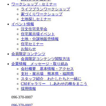
ワークショップ・セミナー
ライフプランワークショップ
家づくりワークショップ
土地探しセミナー
イベント情報
注文住宅見学会
住宅展示場イベント
土地・分譲地販売情報
住宅セミナー
お知らせ
会員限定コンテンツ
会員限定コンテンツ閲覧方法
企業情報 メッセージ・取り組み
会社概要 基本情報・アクセス
支社・展示場 熊本県・福岡県
スタッフ紹介 わたしたちと一緒に
CMギャラリー しあわせの種をまこう
採用情報
096-370-0007
096-370-0007