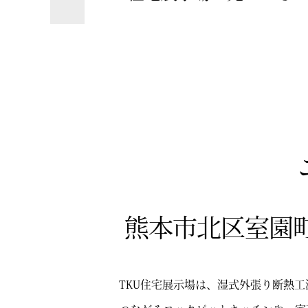
熊本市北区室園町
TKU住宅展示場は、湿式外張り断熱