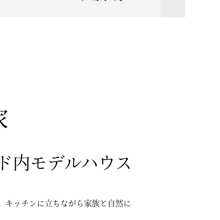
家
ンド内モデルハウス
。キッチンに立ちながら家族と自然に