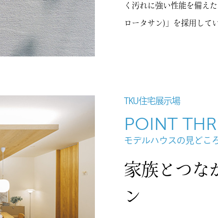
く汚れに強い性能を備えた、世
ロータサン)」を採用して
TKU住宅展示場
POINT THR
モデルハウスの見どこ
家族とつな
ン