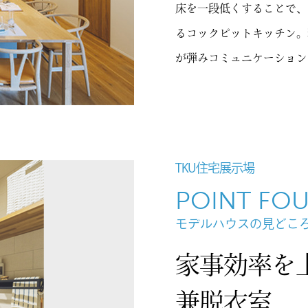
床を一段低くすることで、
るコックピットキッチン。
が弾みコミュニケーション
TKU住宅展示場
POINT FO
モデルハウスの見どこ
家事効率を
兼脱衣室