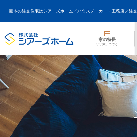
熊本の注文住宅はシアーズホーム／ハウスメーカー・工務店／注
家の特長
いい家、つづく