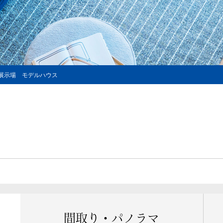
宅展示場 モデルハウス
間取り・
パノラマ