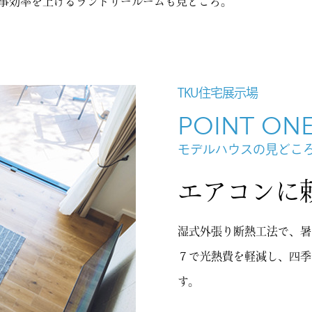
事効率を上げるランドリールームも見どころ。
TKU住宅展示場
POINT ON
モデルハウスの見どこ
エアコンに
湿式外張り断熱工法で、暑
７で光熱費を軽減し、四季
す。