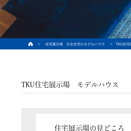
>
住宅展示場 注文住宅のモデルハウス
>
TKU住
TKU住宅展示場 モデルハウス
住宅展示場の
見どころ