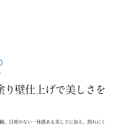
O
ろ
塗り壁仕上げで美しさを
観。目地のない一体感ある美しさに加え、割れにく