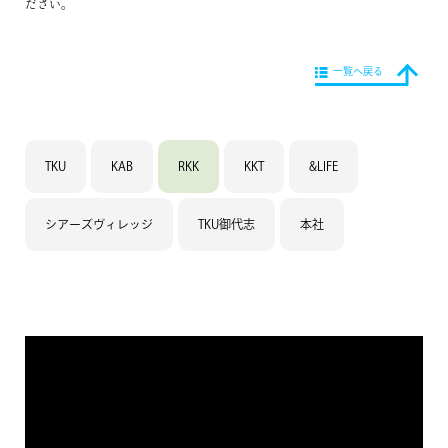
ださい。
一覧へ戻る
TKU
KAB
RKK
KKT
&LIFE
シアーズヴィレッジ
TKU御代志
本社