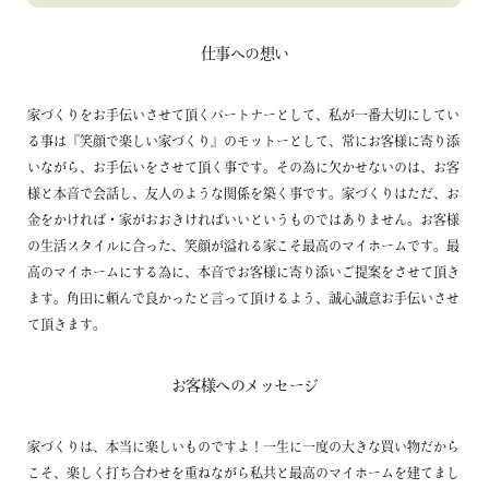
仕事への想い
家づくりをお手伝いさせて頂くパートナーとして、私が一番大切にしてい
る事は『笑顔で楽しい家づくり』のモットーとして、常にお客様に寄り添
いながら、お手伝いをさせて頂く事です。その為に欠かせないのは、お客
様と本音で会話し、友人のような関係を築く事です。家づくりはただ、お
金をかければ・家がおおきければいいというものではありません。お客様
の生活スタイルに合った、笑顔が溢れる家こそ最高のマイホームです。最
高のマイホームにする為に、本音でお客様に寄り添いご提案をさせて頂き
ます。角田に頼んで良かったと言って頂けるよう、誠心誠意お手伝いさせ
て頂きます。
お客様へのメッセージ
家づくりは、本当に楽しいものですよ！一生に一度の大きな買い物だから
こそ、楽しく打ち合わせを重ねながら私共と最高のマイホームを建てまし