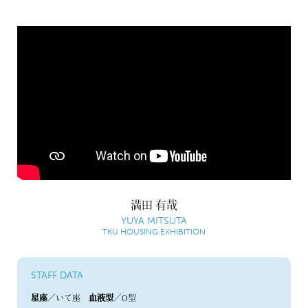
満田 有哉
YUYA MITSUTA
TKU HOUSING EXHIBITION
STAFF DATA
星座
／いて座
血液型
／O型