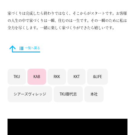
家づくりは完成したら終わりではなく、そこからがスタートです。お客様
の人生の中で家づくりは一瞬、住むのは一生です。その一瞬のために私は
全力を尽くします。一緒に楽しく家づくりができたら嬉しいです。
一覧へ戻る
TKU
KAB
RKK
KKT
&LIFE
シアーズヴィレッジ
TKU御代志
本社