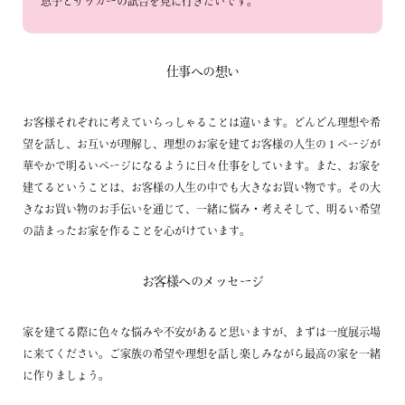
息子とサッカーの試合を見に行きたいです。
仕事への想い
お客様それぞれに考えていらっしゃることは違います。どんどん理想や希
望を話し、お互いが理解し、理想のお家を建てお客様の人生の１ページが
華やかで明るいページになるように日々仕事をしています。また、お家を
建てるということは、お客様の人生の中でも大きなお買い物です。その大
きなお買い物のお手伝いを通じて、一緒に悩み・考えそして、明るい希望
の詰まったお家を作ることを心がけています。
お客様へのメッセージ
家を建てる際に色々な悩みや不安があると思いますが、まずは一度展示場
に来てください。ご家族の希望や理想を話し楽しみながら最高の家を一緒
に作りましょう。