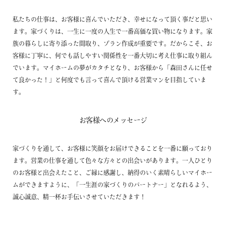
私たちの仕事は、お客様に喜んでいただき、幸せになって頂く事だと思い
ます。家づくりは、一生に一度の人生で一番高価な買い物になります。家
族の暮らしに寄り添った間取り、プラン作成が重要です。だからこそ、お
客様に丁寧に、何でも話しやすい関係性を一番大切に考え仕事に取り組ん
でいます。マイホームの夢がカタチとなり、お客様から「森田さんに任せ
て良かった！」と何度でも言って喜んで頂ける営業マンを目指していま
す。
お客様へのメッセージ
家づくりを通して、お客様に笑顔をお届けできることを一番に願っており
ます。営業の仕事を通して色々な方々との出会いがあります。一人ひとり
のお客様と出会えたこと、ご縁に感謝し、納得のいく素晴らしいマイホー
ムができますように、「一生涯の家づくりのパートナー」となれるよう、
誠心誠意、精一杯お手伝いさせていただきます！