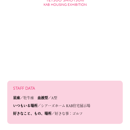
TETSUO SHIOTSUKI
KAB HOUSING EXHIBITION
STAFF DATA
星座
／牡牛座
血液型
／A型
いつもいる場所
／シアーズホーム KAB住宅展示場
好きなこと、もの、場所
／好きな事：ゴルフ