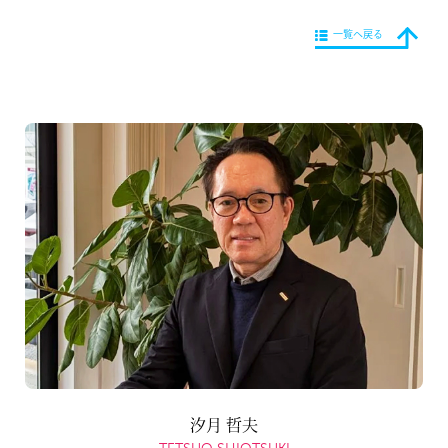
一覧へ戻る
汐月 哲夫