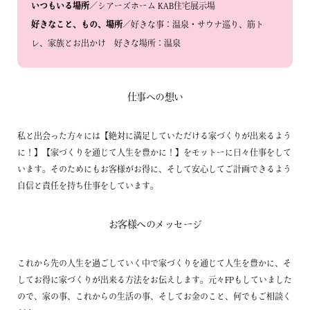
いつもいる場所
／シアーズホーム KAB住宅展示場
好きなこと、もの、場所
／好きな事：温泉・サウナ巡り、筋ト
レ、家族とお出かけ 好きな場所：温泉
仕事への想い
私と出会った方々には【絶対に満足していただける家づくりが出来るよう
に！】【家づくりを通じて人生を豊かに！】をモットーに日々仕事をして
います。そのためにもお客様がお得に、そして安心してご計画できるよう
自信と責任を持ち仕事をしています。
お客様へのメッセージ
これから先の人生を過ごしていく中で家づくりを通じて人生を豊かに、そ
してお得に家づくりが出来る方法をお伝えします。元々FPもしていました
ので、家の事、これからの生活の事、そしてお金のこと、何でもご相談く