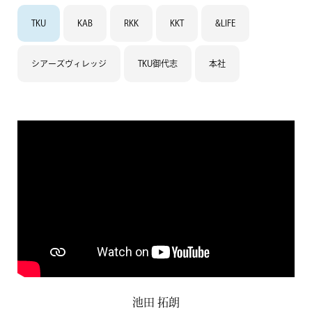
TKU
KAB
RKK
KKT
&LIFE
シアーズヴィレッジ
TKU御代志
本社
池田 拓朗