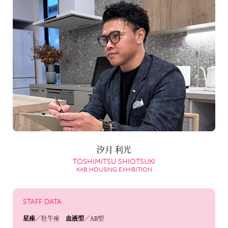
汐月 利光
TOSHIMITSU SHIOTSUKI
KAB HOUSING EXHIBITION
STAFF DATA
星座
／牡牛座
血液型
／AB型