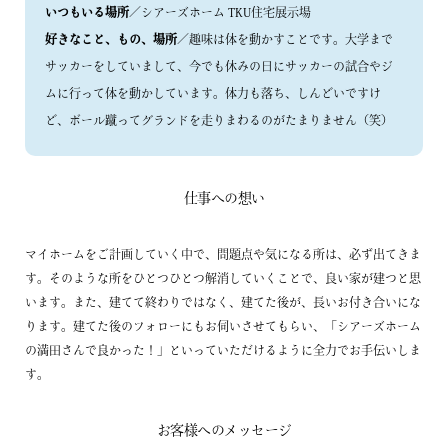
いつもいる場所
／シアーズホーム TKU住宅展示場
好きなこと、もの、場所
／趣味は体を動かすことです。大学まで
サッカーをしていまして、今でも休みの日にサッカーの試合やジ
ムに行って体を動かしています。体力も落ち、しんどいですけ
ど、ボール蹴ってグランドを走りまわるのがたまりません（笑）
仕事への想い
マイホームをご計画していく中で、問題点や気になる所は、必ず出てきま
す。そのような所をひとつひとつ解消していくことで、良い家が建つと思
います。また、建てて終わりではなく、建てた後が、長いお付き合いにな
ります。建てた後のフォローにもお伺いさせてもらい、「シアーズホーム
の満田さんで良かった！」といっていただけるように全力でお手伝いしま
す。
お客様へのメッセージ