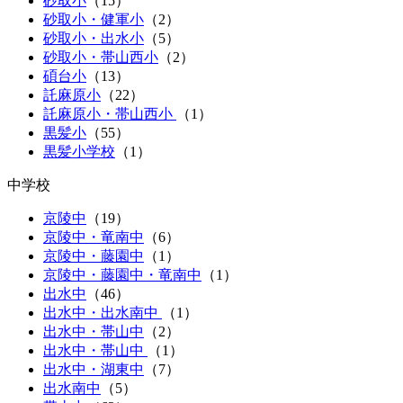
砂取小
（
15
）
砂取小・健軍小
（
2
）
砂取小・出水小
（
5
）
砂取小・帯山西小
（
2
）
碩台小
（
13
）
託麻原小
（
22
）
託麻原小・帯山西小
（
1
）
黒髪小
（
55
）
黒髪小学校
（1）
中学校
京陵中
（
19
）
京陵中・竜南中
（
6
）
京陵中・藤園中
（
1
）
京陵中・藤園中・竜南中
（
1
）
出水中
（
46
）
出水中・出水南中
（
1
）
出水中・帯山中
（
2
）
出水中・帯山中
（
1
）
出水中・湖東中
（
7
）
出水南中
（
5
）