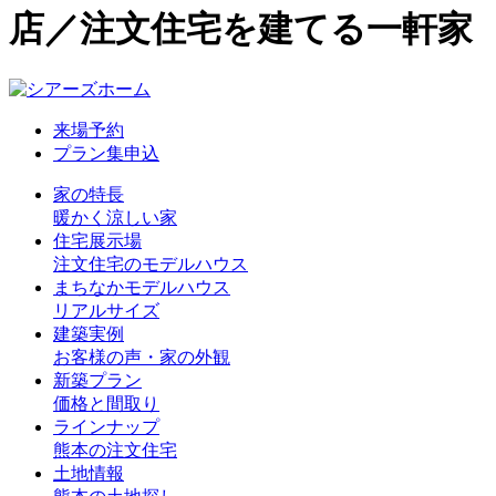
店／注文住宅を建てる一軒家
来場予約
プラン集申込
家の特長
暖かく涼しい家
住宅展示場
注文住宅のモデルハウス
まちなかモデルハウス
リアルサイズ
建築実例
お客様の声・家の外観
新築プラン
価格と間取り
ラインナップ
熊本の注文住宅
土地情報