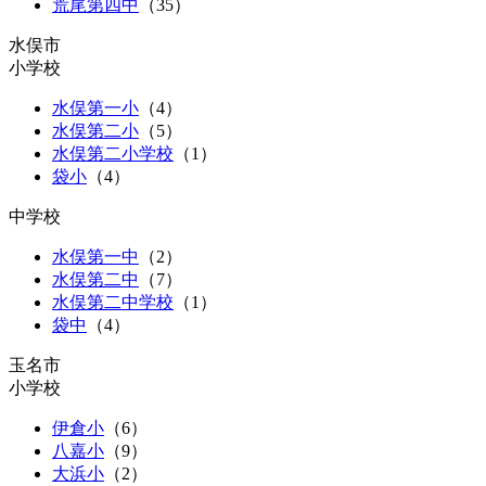
荒尾第四中
（
35
）
水俣市
小学校
水俣第一小
（
4
）
水俣第二小
（
5
）
水俣第二小学校
（1）
袋小
（
4
）
中学校
水俣第一中
（
2
）
水俣第二中
（
7
）
水俣第二中学校
（1）
袋中
（
4
）
玉名市
小学校
伊倉小
（
6
）
八嘉小
（
9
）
大浜小
（
2
）