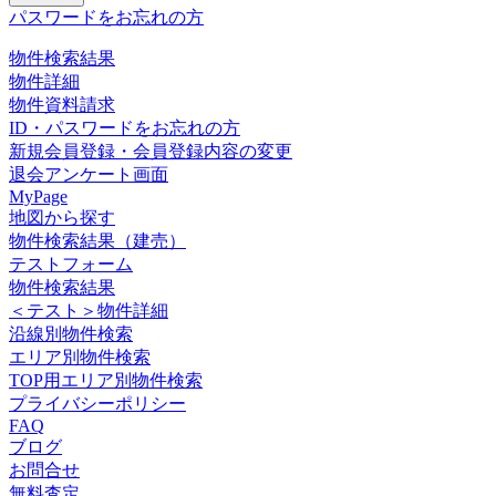
パスワードをお忘れの方
物件検索結果
物件詳細
物件資料請求
ID・パスワードをお忘れの方
新規会員登録・会員登録内容の変更
退会アンケート画面
MyPage
地図から探す
物件検索結果（建売）
テストフォーム
物件検索結果
＜テスト＞物件詳細
沿線別物件検索
エリア別物件検索
TOP用エリア別物件検索
プライバシーポリシー
FAQ
ブログ
お問合せ
無料査定