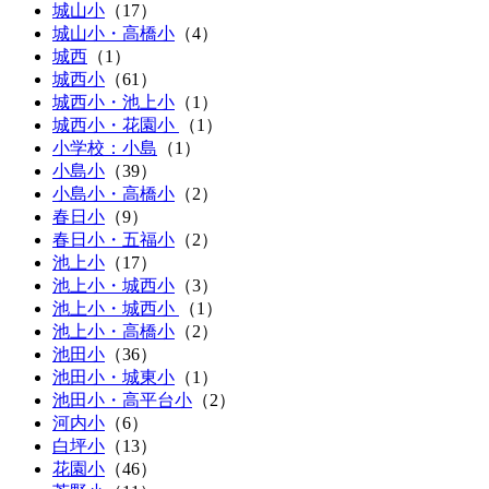
城山小
（
17
）
城山小・高橋小
（
4
）
城西
（1）
城西小
（
61
）
城西小・池上小
（
1
）
城西小・花園小
（
1
）
小学校：小島
（1）
小島小
（
39
）
小島小・高橋小
（
2
）
春日小
（
9
）
春日小・五福小
（
2
）
池上小
（
17
）
池上小・城西小
（
3
）
池上小・城西小
（
1
）
池上小・高橋小
（
2
）
池田小
（
36
）
池田小・城東小
（
1
）
池田小・高平台小
（
2
）
河内小
（
6
）
白坪小
（
13
）
花園小
（
46
）