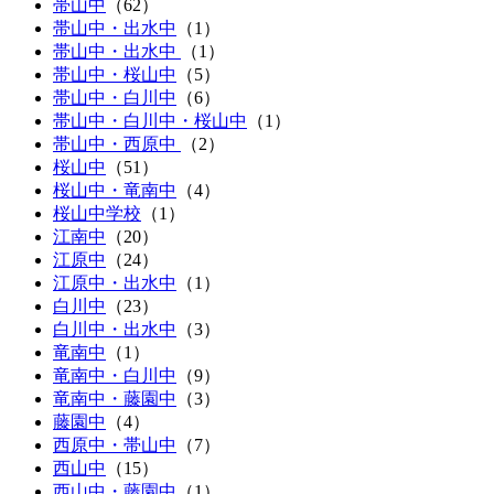
帯山中
（
62
）
帯山中・出水中
（
1
）
帯山中・出水中
（
1
）
帯山中・桜山中
（
5
）
帯山中・白川中
（
6
）
帯山中・白川中・桜山中
（
1
）
帯山中・西原中
（
2
）
桜山中
（
51
）
桜山中・竜南中
（
4
）
桜山中学校
（1）
江南中
（
20
）
江原中
（
24
）
江原中・出水中
（
1
）
白川中
（
23
）
白川中・出水中
（
3
）
竜南中
（
1
）
竜南中・白川中
（
9
）
竜南中・藤園中
（
3
）
藤園中
（
4
）
西原中・帯山中
（
7
）
西山中
（
15
）
西山中・藤園中
（
1
）