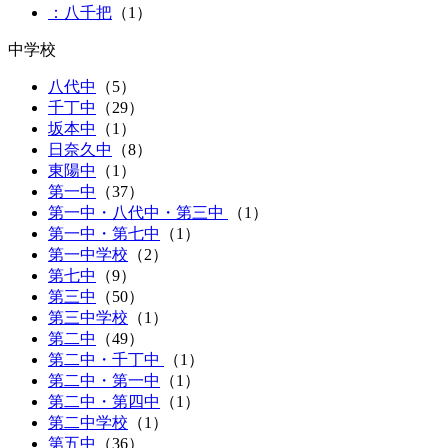
：八千把
（1）
中学校
八代中
（
5
）
千丁中
（
29
）
坂本中
（
1
）
日奈久中
（
8
）
東陽中
（
1
）
第一中
（
37
）
第一中・八代中・第三中
（
1
）
第一中・第七中
（
1
）
第一中学校
（2）
第七中
（
9
）
第三中
（
50
）
第三中学校
（1）
第二中
（
49
）
第二中・千丁中
（
1
）
第二中・第一中
（
1
）
第二中・第四中
（
1
）
第二中学校
（1）
第五中
（
36
）