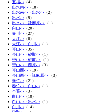
五福小
（
4
）
出水南小
（
18
）
出水南小・出水小
（
2
）
出水小
（
9
）
出水小・託麻原小
（
1
）
向山小
（
20
）
壺川小
（
27
）
大江小
（
8
）
大江小・白川小
（
1
）
帯山小
（
35
）
帯山小・砂取小
（
1
）
帯山小・砂取小
（
1
）
帯山小・西原小
（
3
）
帯山西小
（
19
）
帯山西小・託麻原小
（
3
）
春竹小
（
21
）
春竹小・白山小
（
1
）
本荘小
（
3
）
白山小
（
10
）
白山小・出水小
（
1
）
白川小
（
14
）