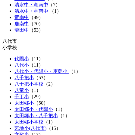
清水中・竜南中
（
7
）
清水中・竜南中
（
1
）
竜南中
（
49
）
鹿南中
（
70
）
龍田中
（
53
）
八代市
小学校
代陽小
（
11
）
八代小
（
11
）
八代小・代陽小・麦島小
（
1
）
八千把小
（
53
）
八千把小学校
（2）
八竜小
（
1
）
千丁小
（
29
）
太田郷小
（
50
）
太田郷小・代陽小
（
1
）
太田郷小・八千把小
（
1
）
太田郷小学校
（1）
宮地小(八代市)
（
15
）
文政小
（
17
）