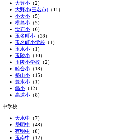
大豊小
（
2
）
大野小(玉名市)
（
11
）
小天小
（
5
）
横島小
（
5
）
滑石小
（
6
）
玉名町小
（
28
）
玉名町小学校
（1）
玉水小
（
1
）
玉陵小
（
10
）
玉陵小学校
（2）
睦合小
（
18
）
築山小
（
15
）
豊水小
（
1
）
鍋小
（
12
）
高道小
（
8
）
中学校
天水中
（
7
）
岱明中
（
48
）
有明中
（
8
）
玉南中
（
12
）