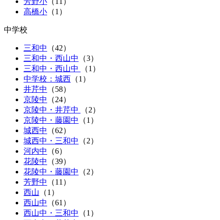
芳野小
（
11
）
高橋小
（
1
）
中学校
三和中
（
42
）
三和中・西山中
（
3
）
三和中・西山中
（
1
）
中学校：城西
（1）
井芹中
（
58
）
京陵中
（
24
）
京陵中・井芹中
（
2
）
京陵中・藤園中
（
1
）
城西中
（
62
）
城西中・三和中
（
2
）
河内中
（
6
）
花陵中
（
39
）
花陵中・藤園中
（
2
）
芳野中
（
11
）
西山
（1）
西山中
（
61
）
西山中・三和中
（
1
）