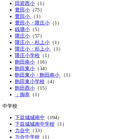
田迎西小
（
1
）
豊田小
（
75
）
豊田小
（
1
）
豊田小・隈庄小
（
1
）
銭塘小
（
5
）
隈庄小
（
57
）
隈庄小・杉上小
（
1
）
隈庄小・杉上小
（
1
）
隈庄小学校
（1）
飽田南小
（
16
）
飽田東小
（
34
）
飽田東小・飽田南小
（
1
）
飽田東小学校
（4）
飽田西小
（
15
）
：御幸
（1）
中学校
下益城城南中
（
194
）
下益城城南中学校
（1）
力合中
（
33
）
力合中学校
（1）