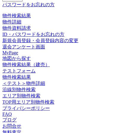
パスワードをお忘れの方
物件検索結果
物件詳細
物件資料請求
ID・パスワードをお忘れの方
新規会員登録・会員登録内容の変更
退会アンケート画面
MyPage
地図から探す
物件検索結果（建売）
テストフォーム
物件検索結果
＜テスト＞物件詳細
沿線別物件検索
エリア別物件検索
TOP用エリア別物件検索
プライバシーポリシー
FAQ
ブログ
お問合せ
無料査定