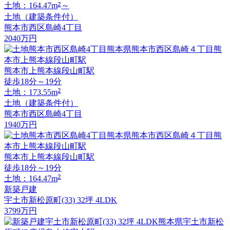
2
土地：164.47m
～
土地（建築条件付）
熊本市西区島崎4丁目
2040
万円
熊本市上熊本線段山町駅
徒歩18分～19分
2
土地：173.55m
土地（建築条件付）
熊本市西区島崎4丁目
1940
万円
熊本市上熊本線段山町駅
徒歩18分～19分
2
土地：164.47m
新築戸建
宇土市新松原町(33) 32坪 4LDK
3799
万円