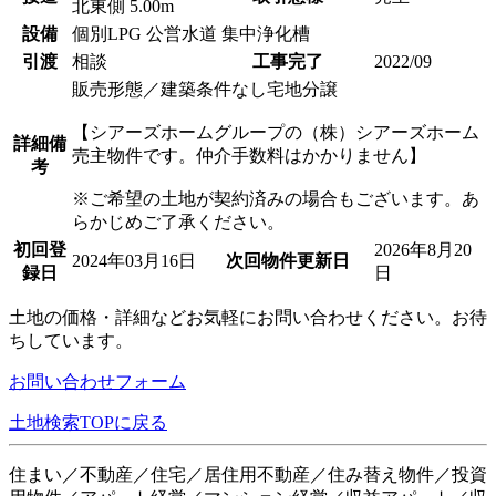
北東側 5.00m
設備
個別LPG 公営水道 集中浄化槽
引渡
相談
工事完了
2022/09
販売形態／建築条件なし宅地分譲
【シアーズホームグループの（株）シアーズホーム
詳細備
売主物件です。仲介手数料はかかりません】
考
※ご希望の土地が契約済みの場合もございます。あ
らかじめご了承ください。
初回登
2026年8月20
2024年03月16日
次回物件更新日
録日
日
土地の価格・詳細などお気軽にお問い合わせください。お待
ちしています。
お問い合わせフォーム
土地検索TOPに戻る
住まい／不動産／住宅／居住用不動産／住み替え物件／投資