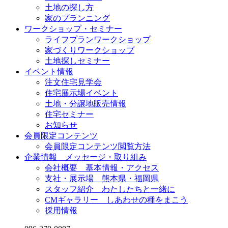
土地の探し方
家のプランニング
ワークショップ・セミナー
ライフプランワークショップ
家づくりワークショップ
土地探しセミナー
イベント情報
注文住宅見学会
住宅展示場イベント
土地・分譲地販売情報
住宅セミナー
お知らせ
会員限定コンテンツ
会員限定コンテンツ閲覧方法
企業情報 メッセージ・取り組み
会社概要 基本情報・アクセス
支社・展示場 熊本県・福岡県
スタッフ紹介 わたしたちと一緒に
CMギャラリー しあわせの種をまこう
採用情報