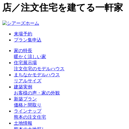
店／注文住宅を建てる一軒家
来場予約
プラン集申込
家の特長
暖かく涼しい家
住宅展示場
注文住宅のモデルハウス
まちなかモデルハウス
リアルサイズ
建築実例
お客様の声・家の外観
新築プラン
価格と間取り
ラインナップ
熊本の注文住宅
土地情報