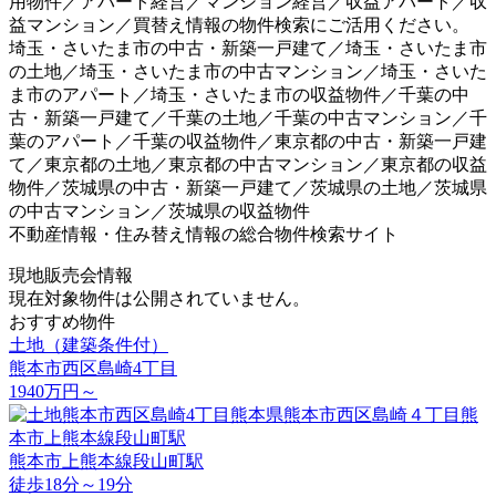
用物件／アパート経営／マンション経営／収益アパート／収
益マンション／買替え情報の物件検索にご活用ください。
埼玉・さいたま市の中古・新築一戸建て／埼玉・さいたま市
の土地／埼玉・さいたま市の中古マンション／埼玉・さいた
ま市のアパート／埼玉・さいたま市の収益物件／千葉の中
古・新築一戸建て／千葉の土地／千葉の中古マンション／千
葉のアパート／千葉の収益物件／東京都の中古・新築一戸建
て／東京都の土地／東京都の中古マンション／東京都の収益
物件／茨城県の中古・新築一戸建て／茨城県の土地／茨城県
の中古マンション／茨城県の収益物件
不動産情報・住み替え情報の総合物件検索サイト
現地販売会情報
現在対象物件は公開されていません。
おすすめ物件
土地（建築条件付）
熊本市西区島崎4丁目
1940
万円
～
熊本市上熊本線段山町駅
徒歩18分～19分