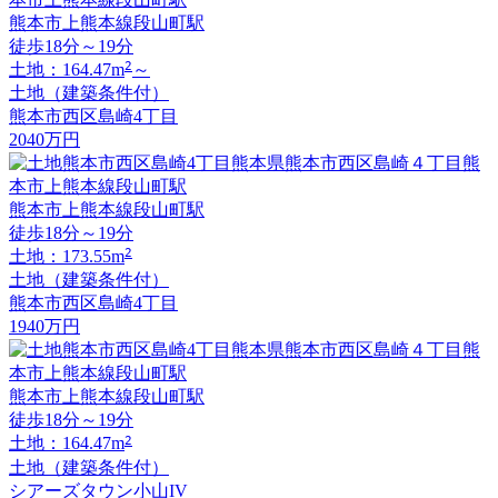
熊本市上熊本線段山町駅
徒歩18分～19分
2
土地：164.47m
～
土地（建築条件付）
熊本市西区島崎4丁目
2040
万円
熊本市上熊本線段山町駅
徒歩18分～19分
2
土地：173.55m
土地（建築条件付）
熊本市西区島崎4丁目
1940
万円
熊本市上熊本線段山町駅
徒歩18分～19分
2
土地：164.47m
土地（建築条件付）
シアーズタウン小山IV