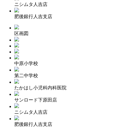
ニシムタ人吉店
肥後銀行人吉支店
区画図
中原小学校
第二中学校
たかはし小児科内科医院
サンロード下原田店
ニシムタ人吉店
肥後銀行人吉支店