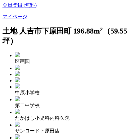
会員登録 (無料)
マイページ
2
土地 人吉市下原田町 196.88
m
（59.55
坪）
区画図
中原小学校
第二中学校
たかはし小児科内科医院
サンロード下原田店