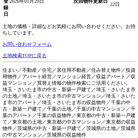
登
2026年01月20日
次回物件更新日
22日
録
日
土地の価格・詳細などお気軽にお問い合わせください。お待
ちしています。
お問い合わせフォーム
土地検索TOPに戻る
住まい／不動産／住宅／居住用不動産／住み替え物件／投資
用物件／アパート経営／マンション経営／収益アパート／収
益マンション／買替え情報の物件検索にご活用ください。
埼玉・さいたま市の中古・新築一戸建て／埼玉・さいたま市
の土地／埼玉・さいたま市の中古マンション／埼玉・さいた
ま市のアパート／埼玉・さいたま市の収益物件／千葉の中
古・新築一戸建て／千葉の土地／千葉の中古マンション／千
葉のアパート／千葉の収益物件／東京都の中古・新築一戸建
て／東京都の土地／東京都の中古マンション／東京都の収益
物件／茨城県の中古・新築一戸建て／茨城県の土地／茨城県
の中古マンション／茨城県の収益物件