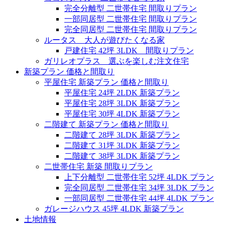
完全分離型 二世帯住宅 間取りプラン
一部同居型 二世帯住宅 間取りプラン
完全同居型 二世帯住宅 間取りプラン
ルータス 大人が遊びたくなる家
戸建住宅 42坪 3LDK 間取りプラン
ガリレオプラス 選ぶを楽しむ注文住宅
新築プラン 価格と間取り
平屋住宅 新築プラン 価格と間取り
平屋住宅 24坪 2LDK 新築プラン
平屋住宅 28坪 3LDK 新築プラン
平屋住宅 30坪 4LDK 新築プラン
二階建て 新築プラン 価格と間取り
二階建て 28坪 3LDK 新築プラン
二階建て 31坪 3LDK 新築プラン
二階建て 38坪 3LDK 新築プラン
二世帯住宅 新築 間取りプラン
上下分離型 二世帯住宅 52坪 4LDK プラン
完全同居型 二世帯住宅 34坪 3LDK プラン
一部同居型 二世帯住宅 44坪 4LDK プラン
ガレージハウス 45坪 4LDK 新築プラン
土地情報