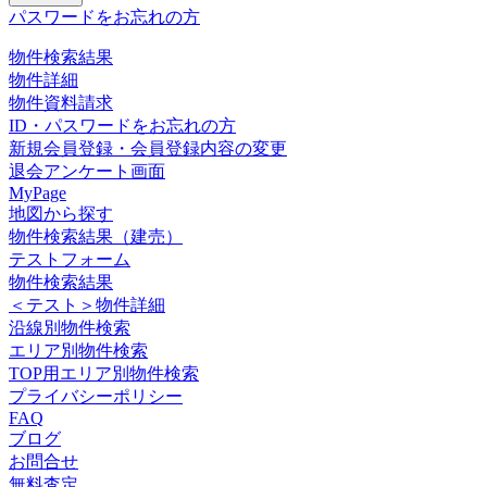
パスワードをお忘れの方
物件検索結果
物件詳細
物件資料請求
ID・パスワードをお忘れの方
新規会員登録・会員登録内容の変更
退会アンケート画面
MyPage
地図から探す
物件検索結果（建売）
テストフォーム
物件検索結果
＜テスト＞物件詳細
沿線別物件検索
エリア別物件検索
TOP用エリア別物件検索
プライバシーポリシー
FAQ
ブログ
お問合せ
無料査定