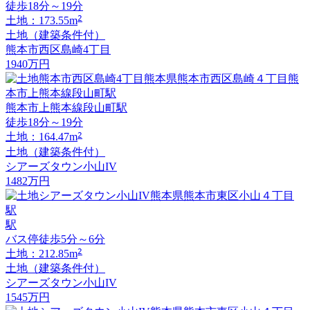
徒歩18分～19分
2
土地：173.55m
土地（建築条件付）
熊本市西区島崎4丁目
1940
万円
熊本市上熊本線段山町駅
徒歩18分～19分
2
土地：164.47m
土地（建築条件付）
シアーズタウン小山IV
1482
万円
駅
バス停徒歩5分～6分
2
土地：212.85m
土地（建築条件付）
シアーズタウン小山IV
1545
万円