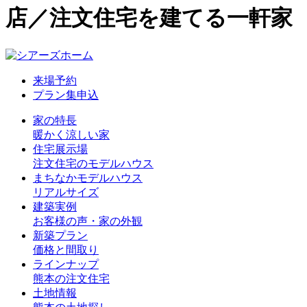
店／注文住宅を建てる一軒家
来場予約
プラン集申込
家の特長
暖かく涼しい家
住宅展示場
注文住宅のモデルハウス
まちなかモデルハウス
リアルサイズ
建築実例
お客様の声・家の外観
新築プラン
価格と間取り
ラインナップ
熊本の注文住宅
土地情報