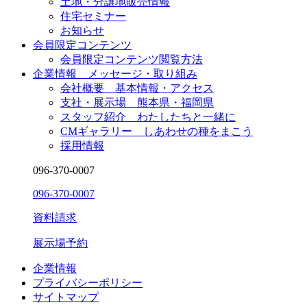
土地・分譲地販売情報
住宅セミナー
お知らせ
会員限定コンテンツ
会員限定コンテンツ閲覧方法
企業情報 メッセージ・取り組み
会社概要 基本情報・アクセス
支社・展示場 熊本県・福岡県
スタッフ紹介 わたしたちと一緒に
CMギャラリー しあわせの種をまこう
採用情報
096-370-0007
096-370-0007
資料請求
展示場予約
企業情報
プライバシーポリシー
サイトマップ