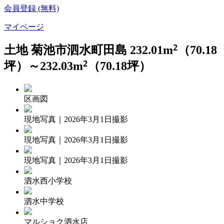
会員登録 (無料)
マイページ
2
土地 菊池市泗水町田島 232.01
m
（70.18
2
坪）
～232.03
m
（70.18坪）
区画図
現地写真｜2026年3月1日撮影
現地写真｜2026年3月1日撮影
現地写真｜2026年3月1日撮影
泗水西小学校
泗水中学校
マルショク泗水店