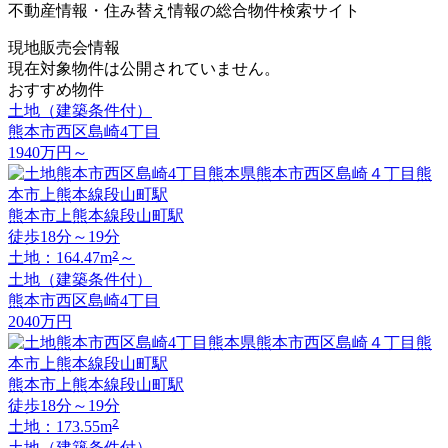
不動産情報・住み替え情報の総合物件検索サイト
現地販売会情報
現在対象物件は公開されていません。
おすすめ物件
土地（建築条件付）
熊本市西区島崎4丁目
1940
万円
～
熊本市上熊本線段山町駅
徒歩18分～19分
2
土地：164.47m
～
土地（建築条件付）
熊本市西区島崎4丁目
2040
万円
熊本市上熊本線段山町駅
徒歩18分～19分
2
土地：173.55m
土地（建築条件付）