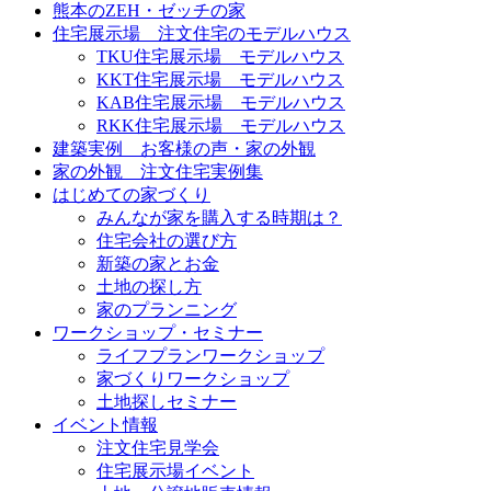
熊本のZEH・ゼッチの家
住宅展示場 注文住宅のモデルハウス
TKU住宅展示場 モデルハウス
KKT住宅展示場 モデルハウス
KAB住宅展示場 モデルハウス
RKK住宅展示場 モデルハウス
建築実例 お客様の声・家の外観
家の外観 注文住宅実例集
はじめての家づくり
みんなが家を購入する時期は？
住宅会社の選び方
新築の家とお金
土地の探し方
家のプランニング
ワークショップ・セミナー
ライフプランワークショップ
家づくりワークショップ
土地探しセミナー
イベント情報
注文住宅見学会
住宅展示場イベント