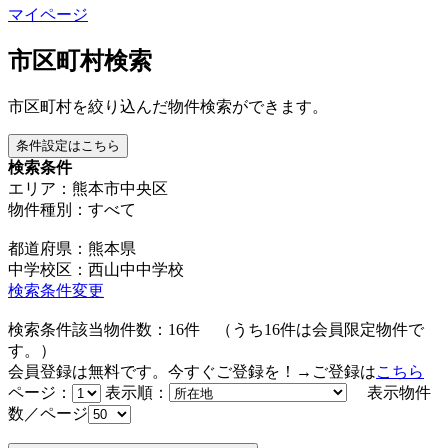
マイページ
市区町村検索
市区町村を絞り込んだ物件検索ができます。
条件設定はこちら
検索条件
エリア：熊本市中央区
物件種別：すべて
都道府県：熊本県
中学校区：西山中中学校
検索条件変更
検索条件該当物件数：
16
件
（うち
16
件は会員限定物件で
す。）
会員登録は無料です。今すぐご登録を！→ご登録は
こちら
ページ：
表示順：
表示物件
数／ページ