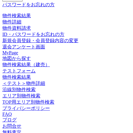
パスワードをお忘れの方
物件検索結果
物件詳細
物件資料請求
ID・パスワードをお忘れの方
新規会員登録・会員登録内容の変更
退会アンケート画面
MyPage
地図から探す
物件検索結果（建売）
テストフォーム
物件検索結果
＜テスト＞物件詳細
沿線別物件検索
エリア別物件検索
TOP用エリア別物件検索
プライバシーポリシー
FAQ
ブログ
お問合せ
無料査定