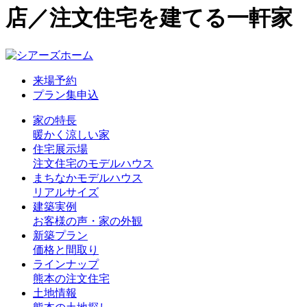
店／注文住宅を建てる一軒家
来場予約
プラン集申込
家の特長
暖かく涼しい家
住宅展示場
注文住宅のモデルハウス
まちなかモデルハウス
リアルサイズ
建築実例
お客様の声・家の外観
新築プラン
価格と間取り
ラインナップ
熊本の注文住宅
土地情報