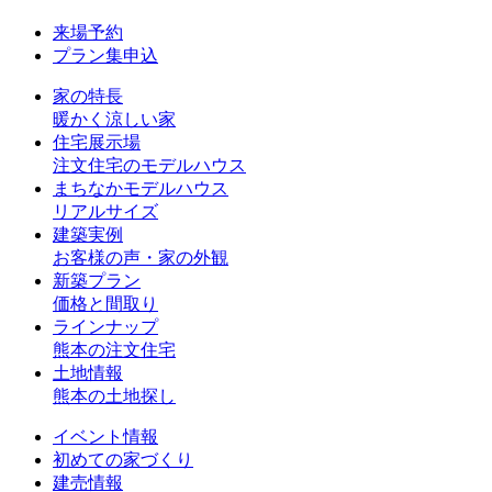
来場予約
プラン集申込
家の特長
暖かく涼しい家
住宅展示場
注文住宅のモデルハウス
まちなかモデルハウス
リアルサイズ
建築実例
お客様の声・家の外観
新築プラン
価格と間取り
ラインナップ
熊本の注文住宅
土地情報
熊本の土地探し
イベント情報
初めての家づくり
建売情報