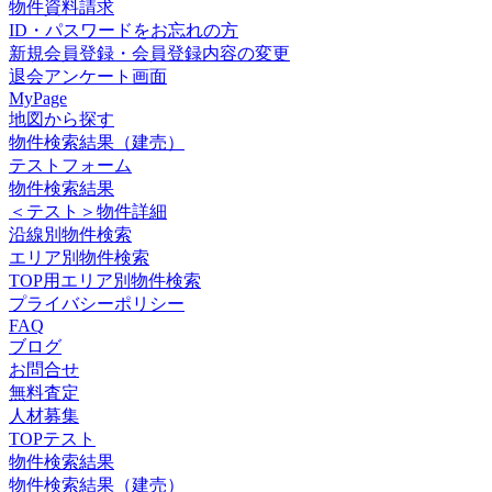
物件資料請求
ID・パスワードをお忘れの方
新規会員登録・会員登録内容の変更
退会アンケート画面
MyPage
地図から探す
物件検索結果（建売）
テストフォーム
物件検索結果
＜テスト＞物件詳細
沿線別物件検索
エリア別物件検索
TOP用エリア別物件検索
プライバシーポリシー
FAQ
ブログ
お問合せ
無料査定
人材募集
TOPテスト
物件検索結果
物件検索結果（建売）