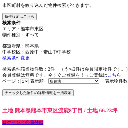
市区町村を絞り込んだ物件検索ができます。
条件設定はこちら
検索条件
エリア：熊本市東区
物件種別：すべて
都道府県：熊本県
中学校区：西原中・帯山中中学校
検索条件変更
検索条件該当物件数：
2
件
（うち
2
件は会員限定物件です。
会員登録は無料です。今すぐご登録を！→ご登録は
こちら
ページ：
表示順：
表示物件数
土地 熊本県熊本市東区渡鹿8丁目 / 土地 66.23坪
ログイン／会員登録