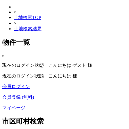
>
土地検索TOP
>
土地検索結果
物件一覧
現在のログイン状態：こんにちは ゲスト 様
現在のログイン状態：こんにちは 様
会員ログイン
会員登録 (無料)
マイページ
市区町村検索