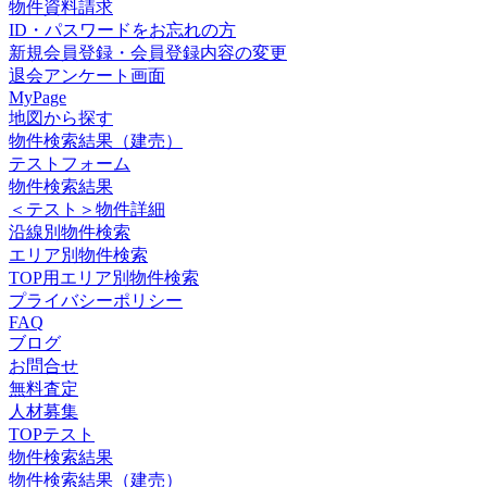
物件資料請求
ID・パスワードをお忘れの方
新規会員登録・会員登録内容の変更
退会アンケート画面
MyPage
地図から探す
物件検索結果（建売）
テストフォーム
物件検索結果
＜テスト＞物件詳細
沿線別物件検索
エリア別物件検索
TOP用エリア別物件検索
プライバシーポリシー
FAQ
ブログ
お問合せ
無料査定
人材募集
TOPテスト
物件検索結果
物件検索結果（建売）