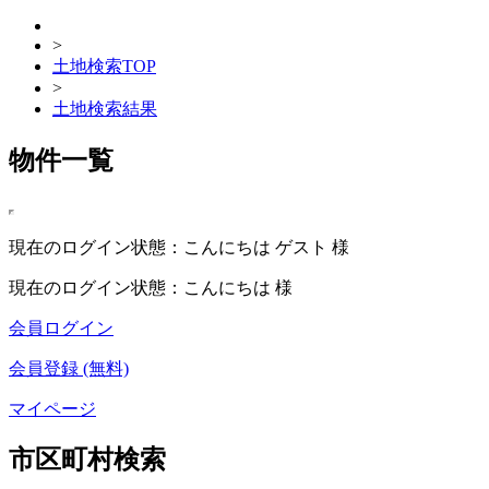
>
土地検索TOP
>
土地検索結果
物件一覧
現在のログイン状態：こんにちは ゲスト 様
現在のログイン状態：こんにちは 様
会員ログイン
会員登録 (無料)
マイページ
市区町村検索