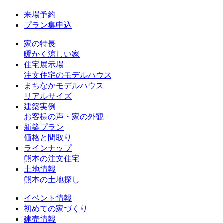
来場予約
プラン集申込
家の特長
暖かく涼しい家
住宅展示場
注文住宅のモデルハウス
まちなかモデルハウス
リアルサイズ
建築実例
お客様の声・家の外観
新築プラン
価格と間取り
ラインナップ
熊本の注文住宅
土地情報
熊本の土地探し
イベント情報
初めての家づくり
建売情報