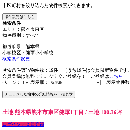
市区町村を絞り込んだ物件検索ができます。
条件設定はこちら
検索条件
エリア：熊本市東区
物件種別：すべて
都道府県：熊本県
小学校区：健軍小小学校
検索条件変更
検索条件該当物件数：
19
件
（うち
19
件は会員限定物件です
会員登録は無料です。今すぐご登録を！→ご登録は
こちら
ページ：
表示順：
表示物件数
土地 熊本県熊本市東区健軍1丁目 / 土地 100.36坪
ログイン／会員登録