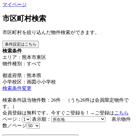
マイページ
市区町村検索
市区町村を絞り込んだ物件検索ができます。
条件設定はこちら
検索条件
エリア：熊本市東区
物件種別：すべて
都道府県：熊本県
小学校区：画図小小学校
検索条件変更
検索条件該当物件数：
26
件
（うち
26
件は会員限定物件で
す。）
会員登録は無料です。今すぐご登録を！→ご登録は
こちら
ページ：
表示順：
表示物件
数／ページ