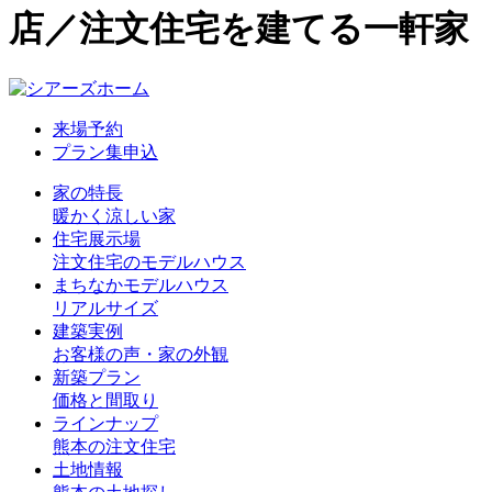
店／注文住宅を建てる一軒家
来場予約
プラン集申込
家の特長
暖かく涼しい家
住宅展示場
注文住宅のモデルハウス
まちなかモデルハウス
リアルサイズ
建築実例
お客様の声・家の外観
新築プラン
価格と間取り
ラインナップ
熊本の注文住宅
土地情報