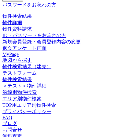
パスワードをお忘れの方
物件検索結果
物件詳細
物件資料請求
ID・パスワードをお忘れの方
新規会員登録・会員登録内容の変更
退会アンケート画面
MyPage
地図から探す
物件検索結果（建売）
テストフォーム
物件検索結果
＜テスト＞物件詳細
沿線別物件検索
エリア別物件検索
TOP用エリア別物件検索
プライバシーポリシー
FAQ
ブログ
お問合せ
無料査定