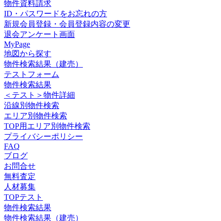
物件資料請求
ID・パスワードをお忘れの方
新規会員登録・会員登録内容の変更
退会アンケート画面
MyPage
地図から探す
物件検索結果（建売）
テストフォーム
物件検索結果
＜テスト＞物件詳細
沿線別物件検索
エリア別物件検索
TOP用エリア別物件検索
プライバシーポリシー
FAQ
ブログ
お問合せ
無料査定
人材募集
TOPテスト
物件検索結果
物件検索結果（建売）