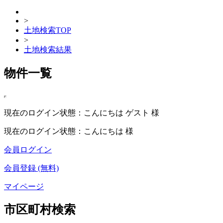
>
土地検索TOP
>
土地検索結果
物件一覧
現在のログイン状態：こんにちは ゲスト 様
現在のログイン状態：こんにちは 様
会員ログイン
会員登録 (無料)
マイページ
市区町村検索