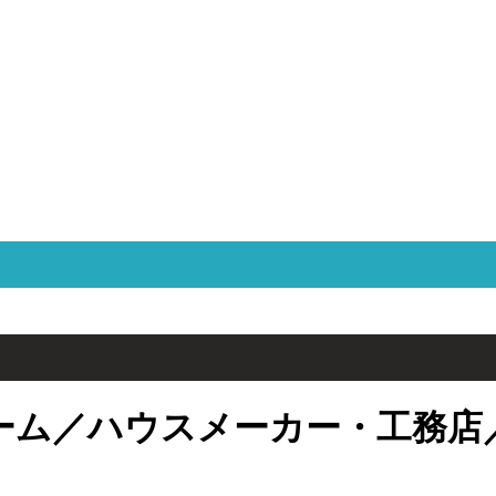
ーム／ハウスメーカー・工務店