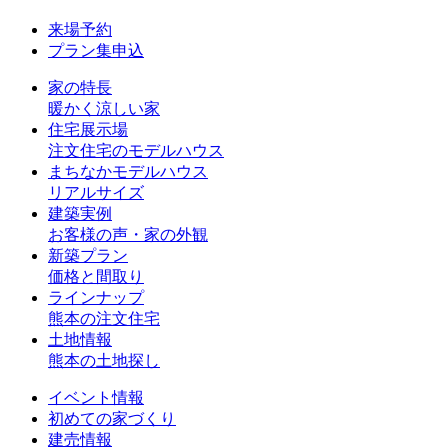
来場予約
プラン集申込
家の特長
暖かく涼しい家
住宅展示場
注文住宅のモデルハウス
まちなかモデルハウス
リアルサイズ
建築実例
お客様の声・家の外観
新築プラン
価格と間取り
ラインナップ
熊本の注文住宅
土地情報
熊本の土地探し
イベント情報
初めての家づくり
建売情報