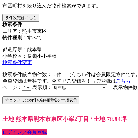
市区町村を絞り込んだ物件検索ができます。
条件設定はこちら
検索条件
エリア：熊本市東区
物件種別：すべて
都道府県：熊本県
小学校区：長嶺小小学校
検索条件変更
検索条件該当物件数：
15
件
（うち
15
件は会員限定物件です
会員登録は無料です。今すぐご登録を！→ご登録は
こちら
ページ：
表示順：
表示物件数
土地 熊本県熊本市東区小峯2丁目 / 土地 78.94坪
ログイン／会員登録