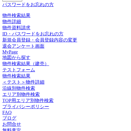
パスワードをお忘れの方
物件検索結果
物件詳細
物件資料請求
ID・パスワードをお忘れの方
新規会員登録・会員登録内容の変更
退会アンケート画面
MyPage
地図から探す
物件検索結果（建売）
テストフォーム
物件検索結果
＜テスト＞物件詳細
沿線別物件検索
エリア別物件検索
TOP用エリア別物件検索
プライバシーポリシー
FAQ
ブログ
お問合せ
無料査定