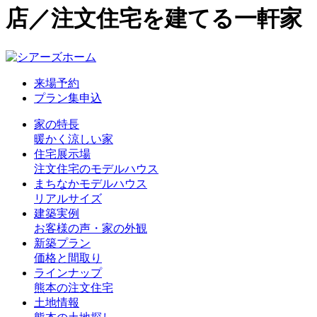
店／注文住宅を建てる一軒家
来場予約
プラン集申込
家の特長
暖かく涼しい家
住宅展示場
注文住宅のモデルハウス
まちなかモデルハウス
リアルサイズ
建築実例
お客様の声・家の外観
新築プラン
価格と間取り
ラインナップ
熊本の注文住宅
土地情報