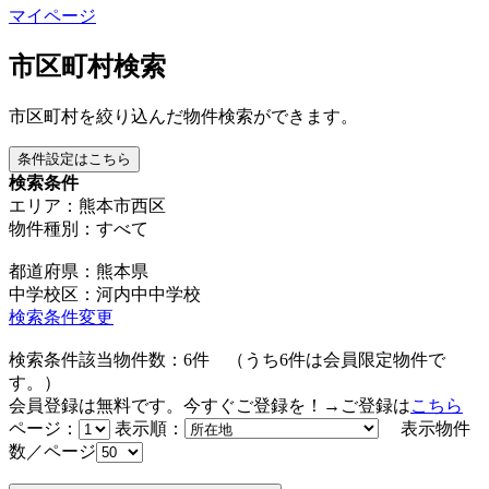
マイページ
市区町村検索
市区町村を絞り込んだ物件検索ができます。
条件設定はこちら
検索条件
エリア：熊本市西区
物件種別：すべて
都道府県：熊本県
中学校区：河内中中学校
検索条件変更
検索条件該当物件数：
6
件
（うち
6
件は会員限定物件で
す。）
会員登録は無料です。今すぐご登録を！→ご登録は
こちら
ページ：
表示順：
表示物件
数／ページ