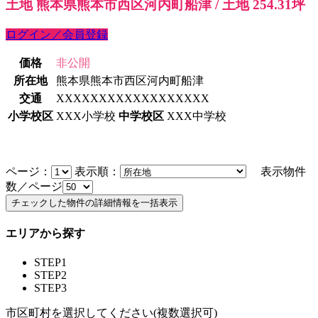
土地 熊本県熊本市西区河内町船津 / 土地 254.31坪
ログイン／会員登録
価格
非公開
所在地
熊本県熊本市西区河内町船津
交通
XXXXXXXXXXXXXXXXXX
小学校区
XXX小学校
中学校区
XXX中学校
ページ：
表示順：
表示物件
数／ページ
エリアから探す
STEP1
STEP2
STEP3
市区町村を選択してください(複数選択可)