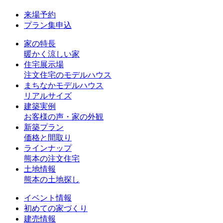
来場予約
プラン集申込
家の特長
暖かく涼しい家
住宅展示場
注文住宅のモデルハウス
まちなかモデルハウス
リアルサイズ
建築実例
お客様の声・家の外観
新築プラン
価格と間取り
ラインナップ
熊本の注文住宅
土地情報
熊本の土地探し
イベント情報
初めての家づくり
建売情報