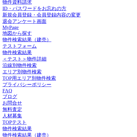
物件資料請求
ID・パスワードをお忘れの方
新規会員登録・会員登録内容の変更
退会アンケート画面
MyPage
地図から探す
物件検索結果（建売）
テストフォーム
物件検索結果
＜テスト＞物件詳細
沿線別物件検索
エリア別物件検索
TOP用エリア別物件検索
プライバシーポリシー
FAQ
ブログ
お問合せ
無料査定
人材募集
TOPテスト
物件検索結果
物件検索結果（建売）