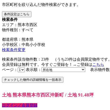
市区町村を絞り込んだ物件検索ができます。
条件設定はこちら
検索条件
エリア：熊本市西区
物件種別：すべて
都道府県：熊本県
小学校区：中島小小学校
検索条件変更
検索条件該当物件数：
23
件
（うち
23
件は会員限定物件です
会員登録は無料です。今すぐご登録を！→ご登録は
こちら
ページ：
表示順：
表示物件数
土地 熊本県熊本市西区沖新町 / 土地 91.48坪
ログイン／会員登録