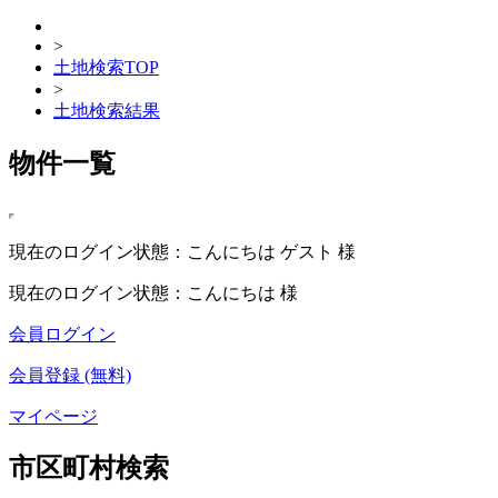
>
土地検索TOP
>
土地検索結果
物件一覧
現在のログイン状態：こんにちは ゲスト 様
現在のログイン状態：こんにちは 様
会員ログイン
会員登録 (無料)
マイページ
市区町村検索