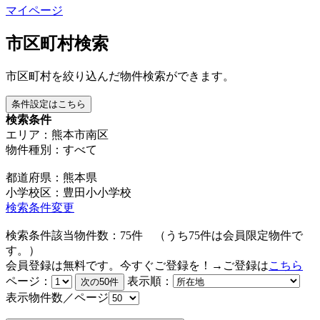
マイページ
市区町村検索
市区町村を絞り込んだ物件検索ができます。
条件設定はこちら
検索条件
エリア：熊本市南区
物件種別：すべて
都道府県：熊本県
小学校区：豊田小小学校
検索条件変更
検索条件該当物件数：
75
件
（うち
75
件は会員限定物件で
す。）
会員登録は無料です。今すぐご登録を！→ご登録は
こちら
ページ：
表示順：
表示物件数／ページ