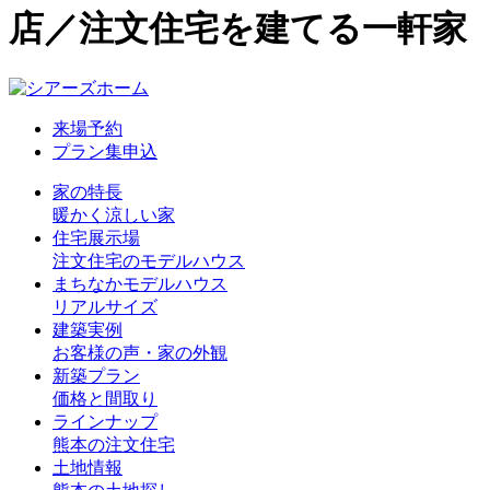
店／注文住宅を建てる一軒家
来場予約
プラン集申込
家の特長
暖かく涼しい家
住宅展示場
注文住宅のモデルハウス
まちなかモデルハウス
リアルサイズ
建築実例
お客様の声・家の外観
新築プラン
価格と間取り
ラインナップ
熊本の注文住宅
土地情報