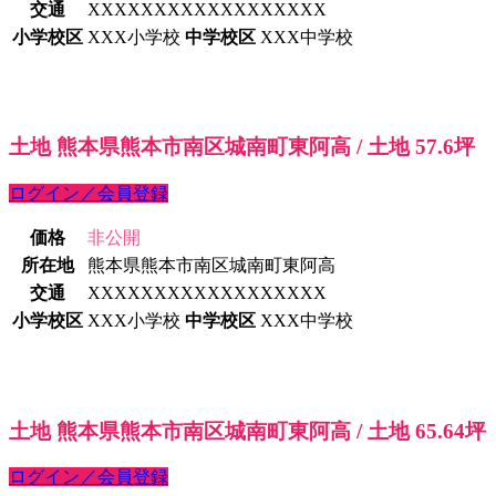
交通
XXXXXXXXXXXXXXXXXX
小学校区
XXX小学校
中学校区
XXX中学校
土地 熊本県熊本市南区城南町東阿高 / 土地 57.6坪
ログイン／会員登録
価格
非公開
所在地
熊本県熊本市南区城南町東阿高
交通
XXXXXXXXXXXXXXXXXX
小学校区
XXX小学校
中学校区
XXX中学校
土地 熊本県熊本市南区城南町東阿高 / 土地 65.64坪
ログイン／会員登録