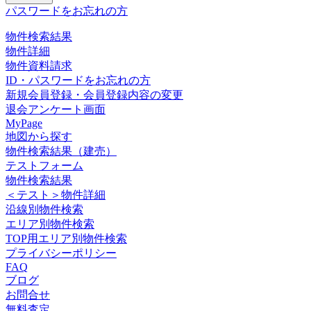
パスワードをお忘れの方
物件検索結果
物件詳細
物件資料請求
ID・パスワードをお忘れの方
新規会員登録・会員登録内容の変更
退会アンケート画面
MyPage
地図から探す
物件検索結果（建売）
テストフォーム
物件検索結果
＜テスト＞物件詳細
沿線別物件検索
エリア別物件検索
TOP用エリア別物件検索
プライバシーポリシー
FAQ
ブログ
お問合せ
無料査定