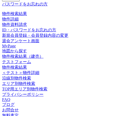
パスワードをお忘れの方
物件検索結果
物件詳細
物件資料請求
ID・パスワードをお忘れの方
新規会員登録・会員登録内容の変更
退会アンケート画面
MyPage
地図から探す
物件検索結果（建売）
テストフォーム
物件検索結果
＜テスト＞物件詳細
沿線別物件検索
エリア別物件検索
TOP用エリア別物件検索
プライバシーポリシー
FAQ
ブログ
お問合せ
無料査定