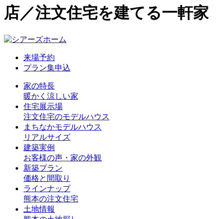
店／注文住宅を建てる一軒家
来場予約
プラン集申込
家の特長
暖かく涼しい家
住宅展示場
注文住宅のモデルハウス
まちなかモデルハウス
リアルサイズ
建築実例
お客様の声・家の外観
新築プラン
価格と間取り
ラインナップ
熊本の注文住宅
土地情報