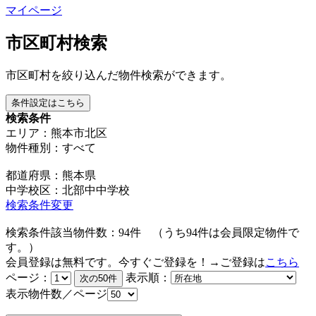
マイページ
市区町村検索
市区町村を絞り込んだ物件検索ができます。
条件設定はこちら
検索条件
エリア：熊本市北区
物件種別：すべて
都道府県：熊本県
中学校区：北部中中学校
検索条件変更
検索条件該当物件数：
94
件
（うち
94
件は会員限定物件で
す。）
会員登録は無料です。今すぐご登録を！→ご登録は
こちら
ページ：
表示順：
表示物件数／ページ