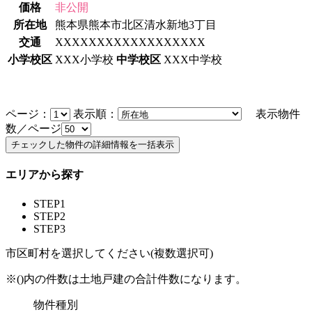
価格
非公開
所在地
熊本県熊本市北区清水新地3丁目
交通
XXXXXXXXXXXXXXXXXX
小学校区
XXX小学校
中学校区
XXX中学校
ページ：
表示順：
表示物件
数／ページ
エリアから探す
STEP1
STEP2
STEP3
市区町村を選択してください(複数選択可)
※()内の件数は土地戸建の合計件数になります。
物件種別