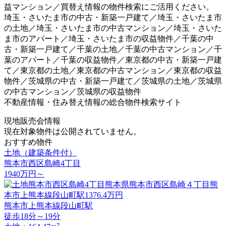
益マンション／買替え情報の物件検索にご活用ください。
埼玉・さいたま市の中古・新築一戸建て／埼玉・さいたま市
の土地／埼玉・さいたま市の中古マンション／埼玉・さいた
ま市のアパート／埼玉・さいたま市の収益物件／千葉の中
古・新築一戸建て／千葉の土地／千葉の中古マンション／千
葉のアパート／千葉の収益物件／東京都の中古・新築一戸建
て／東京都の土地／東京都の中古マンション／東京都の収益
物件／茨城県の中古・新築一戸建て／茨城県の土地／茨城県
の中古マンション／茨城県の収益物件
不動産情報・住み替え情報の総合物件検索サイト
現地販売会情報
現在対象物件は公開されていません。
おすすめ物件
土地（建築条件付）
熊本市西区島崎4丁目
1940
万円
～
熊本市上熊本線段山町駅
徒歩18分～19分
2