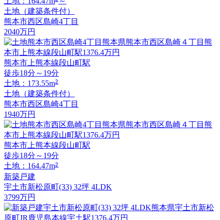
土地：164.47m
～
土地（建築条件付）
熊本市西区島崎4丁目
2040
万円
熊本市上熊本線段山町駅
徒歩18分～19分
2
土地：173.55m
土地（建築条件付）
熊本市西区島崎4丁目
1940
万円
熊本市上熊本線段山町駅
徒歩18分～19分
2
土地：164.47m
新築戸建
宇土市新松原町(33) 32坪 4LDK
3799
万円