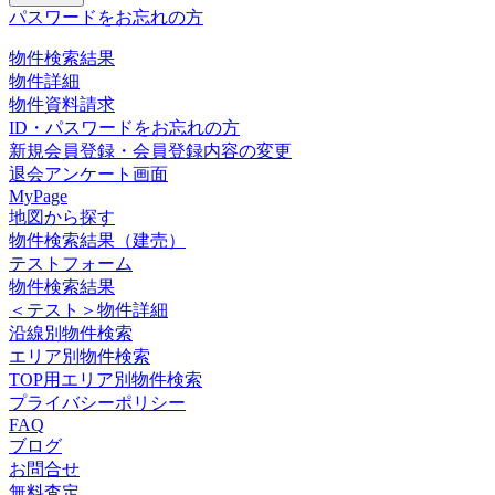
パスワードをお忘れの方
物件検索結果
物件詳細
物件資料請求
ID・パスワードをお忘れの方
新規会員登録・会員登録内容の変更
退会アンケート画面
MyPage
地図から探す
物件検索結果（建売）
テストフォーム
物件検索結果
＜テスト＞物件詳細
沿線別物件検索
エリア別物件検索
TOP用エリア別物件検索
プライバシーポリシー
FAQ
ブログ
お問合せ
無料査定