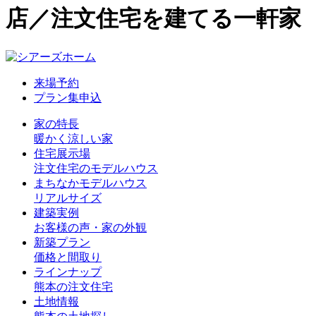
店／注文住宅を建てる一軒家
来場予約
プラン集申込
家の特長
暖かく涼しい家
住宅展示場
注文住宅のモデルハウス
まちなかモデルハウス
リアルサイズ
建築実例
お客様の声・家の外観
新築プラン
価格と間取り
ラインナップ
熊本の注文住宅
土地情報