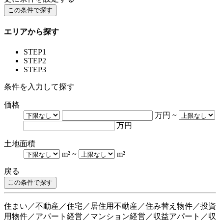
エリアから探す
STEP1
STEP2
STEP3
条件を入力して探す
価格
万円
~
万円
土地面積
m²
~
m²
戻る
住まい／不動産／住宅／居住用不動産／住み替え物件／投資
用物件／アパート経営／マンション経営／収益アパート／収