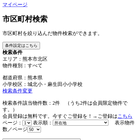
マイページ
市区町村検索
市区町村を絞り込んだ物件検索ができます。
条件設定はこちら
検索条件
エリア：熊本市北区
物件種別：すべて
都道府県：熊本県
小学校区：城北小・麻生田小小学校
検索条件変更
検索条件該当物件数：
2
件
（うち
2
件は会員限定物件で
す。）
会員登録は無料です。今すぐご登録を！→ご登録は
こちら
ページ：
表示順：
表示物件
数／ページ