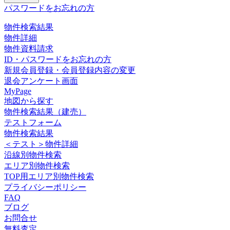
パスワードをお忘れの方
物件検索結果
物件詳細
物件資料請求
ID・パスワードをお忘れの方
新規会員登録・会員登録内容の変更
退会アンケート画面
MyPage
地図から探す
物件検索結果（建売）
テストフォーム
物件検索結果
＜テスト＞物件詳細
沿線別物件検索
エリア別物件検索
TOP用エリア別物件検索
プライバシーポリシー
FAQ
ブログ
お問合せ
無料査定