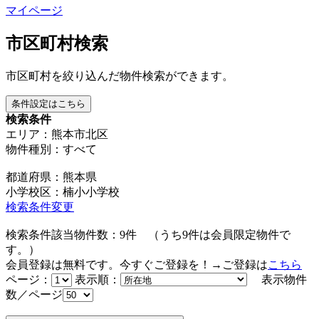
マイページ
市区町村検索
市区町村を絞り込んだ物件検索ができます。
条件設定はこちら
検索条件
エリア：熊本市北区
物件種別：すべて
都道府県：熊本県
小学校区：楠小小学校
検索条件変更
検索条件該当物件数：
9
件
（うち
9
件は会員限定物件で
す。）
会員登録は無料です。今すぐご登録を！→ご登録は
こちら
ページ：
表示順：
表示物件
数／ページ