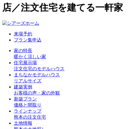
店／注文住宅を建てる一軒家
来場予約
プラン集申込
家の特長
暖かく涼しい家
住宅展示場
注文住宅のモデルハウス
まちなかモデルハウス
リアルサイズ
建築実例
お客様の声・家の外観
新築プラン
価格と間取り
ラインナップ
熊本の注文住宅
土地情報