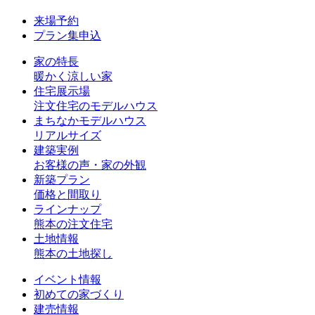
来場予約
プラン集申込
家の特長
暖かく涼しい家
住宅展示場
注文住宅のモデルハウス
まちなかモデルハウス
リアルサイズ
建築実例
お客様の声・家の外観
新築プラン
価格と間取り
ラインナップ
熊本の注文住宅
土地情報
熊本の土地探し
イベント情報
初めての家づくり
建売情報