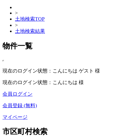
>
土地検索TOP
>
土地検索結果
物件一覧
現在のログイン状態：こんにちは ゲスト 様
現在のログイン状態：こんにちは 様
会員ログイン
会員登録 (無料)
マイページ
市区町村検索