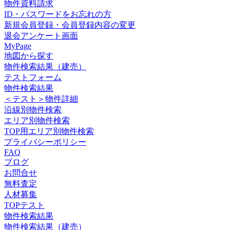
物件資料請求
ID・パスワードをお忘れの方
新規会員登録・会員登録内容の変更
退会アンケート画面
MyPage
地図から探す
物件検索結果（建売）
テストフォーム
物件検索結果
＜テスト＞物件詳細
沿線別物件検索
エリア別物件検索
TOP用エリア別物件検索
プライバシーポリシー
FAQ
ブログ
お問合せ
無料査定
人材募集
TOPテスト
物件検索結果
物件検索結果（建売）