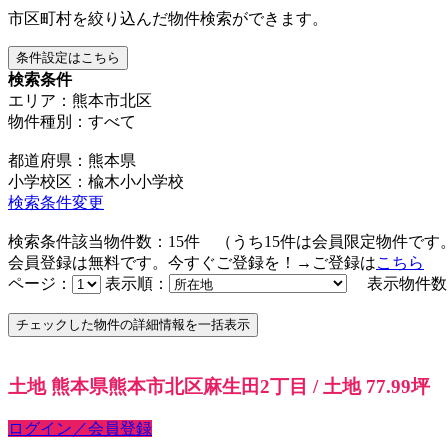
市区町村を絞り込んだ物件検索ができます。
条件設定はこちら
検索条件
エリア：熊本市北区
物件種別：すべて
都道府県：熊本県
小学校区：楡木小小学校
検索条件変更
検索条件該当物件数：
15
件
（うち
15
件は会員限定物件です
会員登録は無料です。今すぐご登録を！→ご登録は
こちら
ページ：
表示順：
表示物件数
土地 熊本県熊本市北区麻生田2丁目 / 土地 77.99坪
ログイン／会員登録