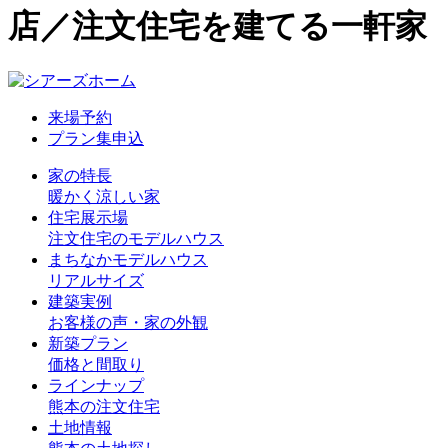
店／注文住宅を建てる一軒家
来場予約
プラン集申込
家の特長
暖かく涼しい家
住宅展示場
注文住宅のモデルハウス
まちなかモデルハウス
リアルサイズ
建築実例
お客様の声・家の外観
新築プラン
価格と間取り
ラインナップ
熊本の注文住宅
土地情報