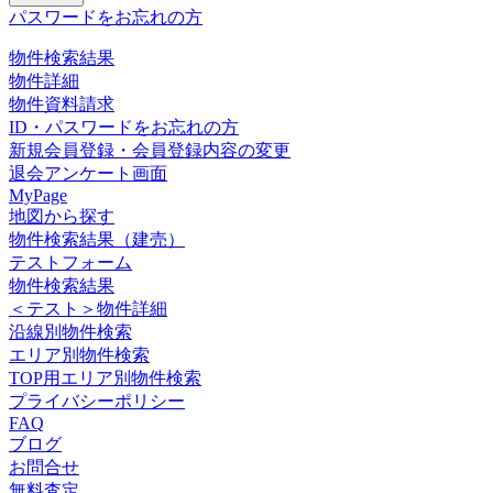
パスワードをお忘れの方
物件検索結果
物件詳細
物件資料請求
ID・パスワードをお忘れの方
新規会員登録・会員登録内容の変更
退会アンケート画面
MyPage
地図から探す
物件検索結果（建売）
テストフォーム
物件検索結果
＜テスト＞物件詳細
沿線別物件検索
エリア別物件検索
TOP用エリア別物件検索
プライバシーポリシー
FAQ
ブログ
お問合せ
無料査定