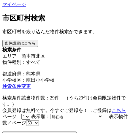
マイページ
市区町村検索
市区町村を絞り込んだ物件検索ができます。
条件設定はこちら
検索条件
エリア：熊本市北区
物件種別：すべて
都道府県：熊本県
小学校区：龍田小小学校
検索条件変更
検索条件該当物件数：
29
件
（うち
29
件は会員限定物件で
す。）
会員登録は無料です。今すぐご登録を！→ご登録は
こちら
ページ：
表示順：
表示物件
数／ページ