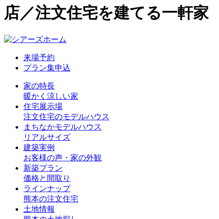
店／注文住宅を建てる一軒家
来場予約
プラン集申込
家の特長
暖かく涼しい家
住宅展示場
注文住宅のモデルハウス
まちなかモデルハウス
リアルサイズ
建築実例
お客様の声・家の外観
新築プラン
価格と間取り
ラインナップ
熊本の注文住宅
土地情報