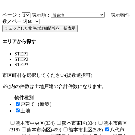
ページ：
表示順：
表示物件
数／ページ
エリアから探す
STEP1
STEP2
STEP3
市区町村を選択してください(複数選択可)
※()内の件数は土地戸建の合計件数になります。
物件種別
戸建て（新築）
土地
熊本市中央区(334)
熊本市東区(334)
熊本市西区
(318)
熊本市南区(499)
熊本市北区(526)
八代市