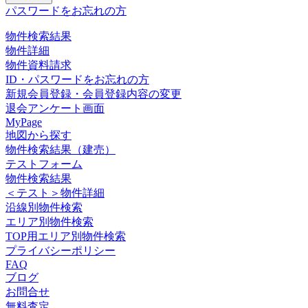
パスワードをお忘れの方
物件検索結果
物件詳細
物件資料請求
ID・パスワードをお忘れの方
新規会員登録・会員登録内容の変更
退会アンケート画面
MyPage
地図から探す
物件検索結果（建売）
テストフォーム
物件検索結果
＜テスト＞物件詳細
沿線別物件検索
エリア別物件検索
TOP用エリア別物件検索
プライバシーポリシー
FAQ
ブログ
お問合せ
無料査定