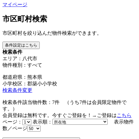
マイページ
市区町村検索
市区町村を絞り込んだ物件検索ができます。
条件設定はこちら
検索条件
エリア：八代市
物件種別：すべて
都道府県：熊本県
小学校区：郡築小小学校
検索条件変更
検索条件該当物件数：
7
件
（うち
7
件は会員限定物件で
す。）
会員登録は無料です。今すぐご登録を！→ご登録は
こちら
ページ：
表示順：
表示物件
数／ページ