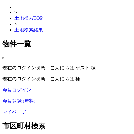
>
土地検索TOP
>
土地検索結果
物件一覧
現在のログイン状態：こんにちは ゲスト 様
現在のログイン状態：こんにちは 様
会員ログイン
会員登録 (無料)
マイページ
市区町村検索