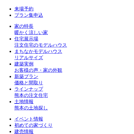
来場予約
プラン集申込
家の特長
暖かく涼しい家
住宅展示場
注文住宅のモデルハウス
まちなかモデルハウス
リアルサイズ
建築実例
お客様の声・家の外観
新築プラン
価格と間取り
ラインナップ
熊本の注文住宅
土地情報
熊本の土地探し
イベント情報
初めての家づくり
建売情報