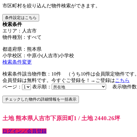
市区町村を絞り込んだ物件検索ができます。
条件設定はこちら
検索条件
エリア：人吉市
物件種別：すべて
都道府県：熊本県
小学校区：中原小(人吉市)小学校
検索条件変更
検索条件該当物件数：
10
件
（うち
10
件は会員限定物件です
会員登録は無料です。今すぐご登録を！→ご登録は
こちら
ページ：
表示順：
表示物件数
土地 熊本県人吉市下原田町1 / 土地 2440.26坪
ログイン／会員登録