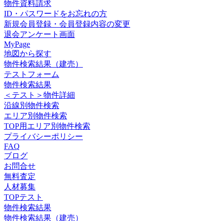
物件資料請求
ID・パスワードをお忘れの方
新規会員登録・会員登録内容の変更
退会アンケート画面
MyPage
地図から探す
物件検索結果（建売）
テストフォーム
物件検索結果
＜テスト＞物件詳細
沿線別物件検索
エリア別物件検索
TOP用エリア別物件検索
プライバシーポリシー
FAQ
ブログ
お問合せ
無料査定
人材募集
TOPテスト
物件検索結果
物件検索結果（建売）