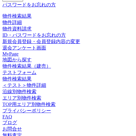
パスワードをお忘れの方
物件検索結果
物件詳細
物件資料請求
ID・パスワードをお忘れの方
新規会員登録・会員登録内容の変更
退会アンケート画面
MyPage
地図から探す
物件検索結果（建売）
テストフォーム
物件検索結果
＜テスト＞物件詳細
沿線別物件検索
エリア別物件検索
TOP用エリア別物件検索
プライバシーポリシー
FAQ
ブログ
お問合せ
無料査定