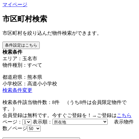
マイページ
市区町村検索
市区町村を絞り込んだ物件検索ができます。
条件設定はこちら
検索条件
エリア：玉名市
物件種別：すべて
都道府県：熊本県
小学校区：高道小小学校
検索条件変更
検索条件該当物件数：
8
件
（うち
8
件は会員限定物件で
す。）
会員登録は無料です。今すぐご登録を！→ご登録は
こちら
ページ：
表示順：
表示物件
数／ページ