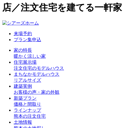
店／注文住宅を建てる一軒家
来場予約
プラン集申込
家の特長
暖かく涼しい家
住宅展示場
注文住宅のモデルハウス
まちなかモデルハウス
リアルサイズ
建築実例
お客様の声・家の外観
新築プラン
価格と間取り
ラインナップ
熊本の注文住宅
土地情報