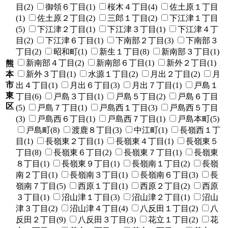
目(2)
御領６丁目(1)
桜木４丁目(4)
佐土原１丁目
(1)
佐土原２丁目(2)
三郎１丁目(2)
下江津１丁目
(5)
下江津２丁目(1)
下江津３丁目(1)
下江津４丁
目(2)
下江津６丁目(1)
下南部２丁目(3)
下南部３
丁目(2)
昭和町(1)
新生１丁目(8)
新南部３丁目(1)
新南部４丁目(2)
新南部６丁目(1)
新外２丁目(1)
熊
本
新外３丁目(1)
水源１丁目(2)
月出２丁目(2)
月
市
出４丁目(1)
月出６丁目(3)
月出７丁目(1)
戸島１
東
丁目(6)
戸島３丁目(1)
戸島５丁目(2)
戸島６丁目
区
(5)
戸島７丁目(1)
戸島西１丁目(3)
戸島西５丁目
(3)
戸島西６丁目(1)
戸島西７丁目(1)
戸島本町(5)
戸島町(8)
渡鹿８丁目(3)
中江町(1)
長嶺西１丁
目(1)
長嶺東２丁目(1)
長嶺東４丁目(1)
長嶺東５
丁目(8)
長嶺東６丁目(2)
長嶺東７丁目(1)
長嶺東
８丁目(1)
長嶺東９丁目(1)
長嶺南１丁目(2)
長嶺
南２丁目(1)
長嶺南３丁目(1)
長嶺南６丁目(3)
長
嶺南７丁目(5)
西原１丁目(1)
西原２丁目(2)
西原
３丁目(1)
沼山津１丁目(3)
沼山津２丁目(1)
沼山
津３丁目(2)
沼山津４丁目(4)
八反田１丁目(2)
八
反田２丁目(9)
八反田３丁目(3)
花立１丁目(2)
花