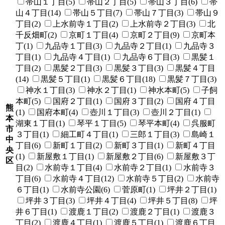
帯山１丁目(5)
帯山２丁目(5)
帯山３丁目(6)
帯
山４丁目(14)
帯山５丁目(7)
帯山７丁目(3)
帯山９
丁目(2)
上水前寺１丁目(2)
上水前寺２丁目(3)
北
千反畑町(2)
京町１丁目(4)
京町２丁目(9)
京町本
丁(1)
九品寺１丁目(3)
九品寺２丁目(1)
九品寺３
丁目(1)
九品寺４丁目(1)
九品寺６丁目(3)
黒髪１
丁目(2)
黒髪２丁目(3)
黒髪３丁目(3)
黒髪４丁目
(14)
黒髪５丁目(1)
黒髪６丁目(18)
黒髪７丁目(3)
神水１丁目(3)
神水２丁目(1)
神水本町(5)
子飼
本町(5)
国府２丁目(1)
国府３丁目(2)
国府４丁目
熊
(1)
国府本町(4)
壺川１丁目(3)
壺川２丁目(1)
本
湖東１丁目(1)
琴平１丁目(5)
琴平本町(4)
呉服町
市
３丁目(1)
細工町４丁目(1)
三郎１丁目(3)
島崎１
中
丁目(6)
新町１丁目(2)
新町３丁目(1)
新町４丁目
央
(1)
新屋敷１丁目(1)
新屋敷２丁目(6)
新屋敷３丁
区
目(2)
水前寺１丁目(4)
水前寺２丁目(1)
水前寺３
丁目(6)
水前寺４丁目(12)
水前寺５丁目(2)
水前寺
６丁目(1)
水前寺公園(6)
菅原町(1)
坪井２丁目(1)
坪井３丁目(3)
坪井４丁目(4)
坪井５丁目(8)
坪
井６丁目(1)
渡鹿１丁目(2)
渡鹿２丁目(1)
渡鹿３
丁目(2)
渡鹿４丁目(1)
渡鹿５丁目(1)
渡鹿６丁目