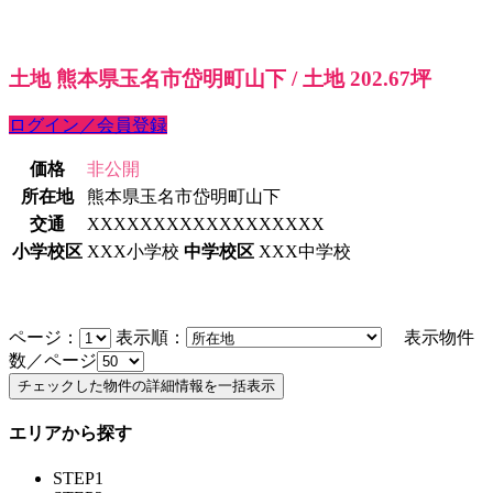
土地 熊本県玉名市岱明町山下 / 土地 202.67坪
ログイン／会員登録
価格
非公開
所在地
熊本県玉名市岱明町山下
交通
XXXXXXXXXXXXXXXXXX
小学校区
XXX小学校
中学校区
XXX中学校
ページ：
表示順：
表示物件
数／ページ
エリアから探す
STEP1