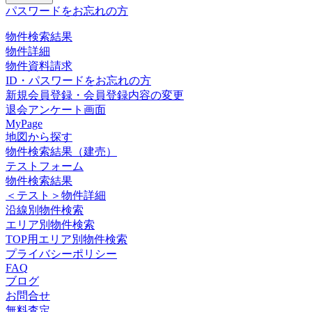
パスワードをお忘れの方
物件検索結果
物件詳細
物件資料請求
ID・パスワードをお忘れの方
新規会員登録・会員登録内容の変更
退会アンケート画面
MyPage
地図から探す
物件検索結果（建売）
テストフォーム
物件検索結果
＜テスト＞物件詳細
沿線別物件検索
エリア別物件検索
TOP用エリア別物件検索
プライバシーポリシー
FAQ
ブログ
お問合せ
無料査定