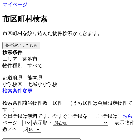
マイページ
市区町村検索
市区町村を絞り込んだ物件検索ができます。
条件設定はこちら
検索条件
エリア：菊池市
物件種別：すべて
都道府県：熊本県
小学校区：七城小小学校
検索条件変更
検索条件該当物件数：
16
件
（うち
16
件は会員限定物件で
す。）
会員登録は無料です。今すぐご登録を！→ご登録は
こちら
ページ：
表示順：
表示物件
数／ページ