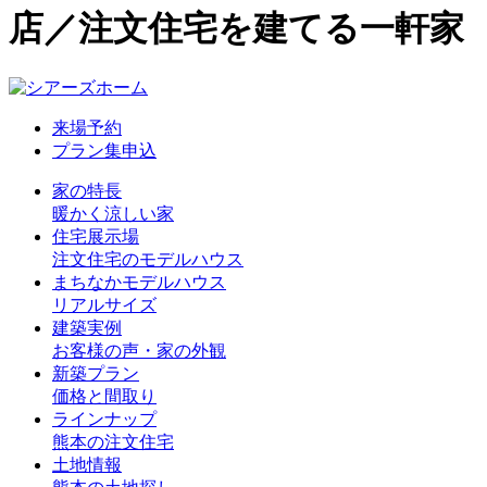
店／注文住宅を建てる一軒家
来場予約
プラン集申込
家の特長
暖かく涼しい家
住宅展示場
注文住宅のモデルハウス
まちなかモデルハウス
リアルサイズ
建築実例
お客様の声・家の外観
新築プラン
価格と間取り
ラインナップ
熊本の注文住宅
土地情報