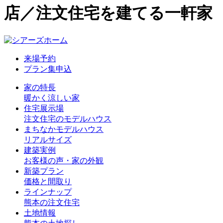
店／注文住宅を建てる一軒家
来場予約
プラン集申込
家の特長
暖かく涼しい家
住宅展示場
注文住宅のモデルハウス
まちなかモデルハウス
リアルサイズ
建築実例
お客様の声・家の外観
新築プラン
価格と間取り
ラインナップ
熊本の注文住宅
土地情報