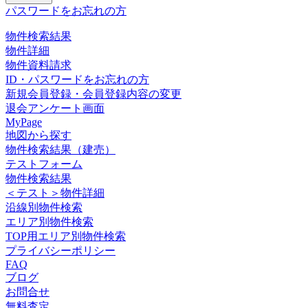
パスワードをお忘れの方
物件検索結果
物件詳細
物件資料請求
ID・パスワードをお忘れの方
新規会員登録・会員登録内容の変更
退会アンケート画面
MyPage
地図から探す
物件検索結果（建売）
テストフォーム
物件検索結果
＜テスト＞物件詳細
沿線別物件検索
エリア別物件検索
TOP用エリア別物件検索
プライバシーポリシー
FAQ
ブログ
お問合せ
無料査定