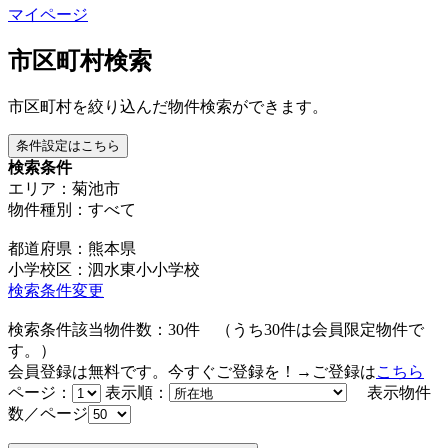
マイページ
市区町村検索
市区町村を絞り込んだ物件検索ができます。
条件設定はこちら
検索条件
エリア：菊池市
物件種別：すべて
都道府県：熊本県
小学校区：泗水東小小学校
検索条件変更
検索条件該当物件数：
30
件
（うち
30
件は会員限定物件で
す。）
会員登録は無料です。今すぐご登録を！→ご登録は
こちら
ページ：
表示順：
表示物件
数／ページ