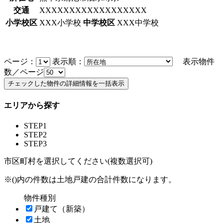
交通
XXXXXXXXXXXXXXXXXX
小学校区
XXX小学校
中学校区
XXX中学校
ページ：
表示順：
表示物件
数／ページ
エリアから探す
STEP1
STEP2
STEP3
市区町村を選択してください(複数選択可)
※()内の件数は土地戸建の合計件数になります。
物件種別
戸建て（新築）
土地