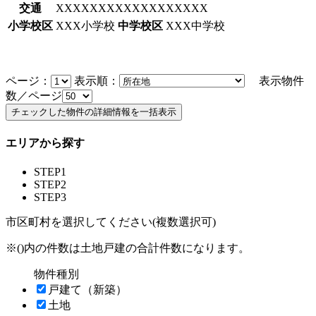
交通
XXXXXXXXXXXXXXXXXX
小学校区
XXX小学校
中学校区
XXX中学校
ページ：
表示順：
表示物件
数／ページ
エリアから探す
STEP1
STEP2
STEP3
市区町村を選択してください(複数選択可)
※()内の件数は土地戸建の合計件数になります。
物件種別
戸建て（新築）
土地