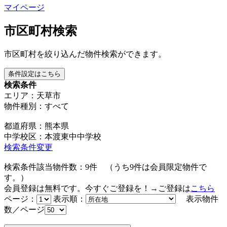
マイページ
市区町村検索
市区町村を絞り込んだ物件検索ができます。
条件設定はこちら
検索条件
エリア：天草市
物件種別：すべて
都道府県：熊本県
中学校区：本渡東中中学校
検索条件変更
検索条件該当物件数：
9
件
（うち
9
件は会員限定物件で
す。）
会員登録は無料です。今すぐご登録を！→ご登録は
こちら
ページ：
表示順：
表示物件
数／ページ