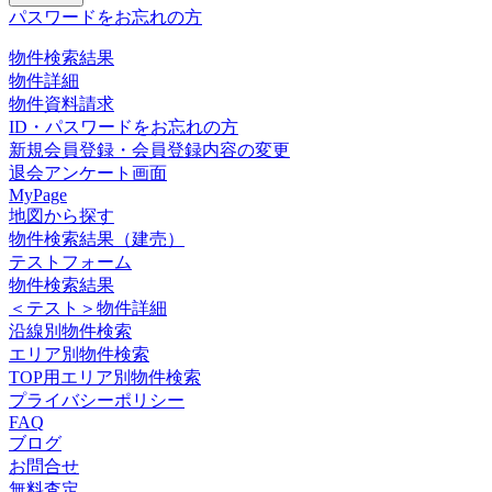
パスワードをお忘れの方
物件検索結果
物件詳細
物件資料請求
ID・パスワードをお忘れの方
新規会員登録・会員登録内容の変更
退会アンケート画面
MyPage
地図から探す
物件検索結果（建売）
テストフォーム
物件検索結果
＜テスト＞物件詳細
沿線別物件検索
エリア別物件検索
TOP用エリア別物件検索
プライバシーポリシー
FAQ
ブログ
お問合せ
無料査定