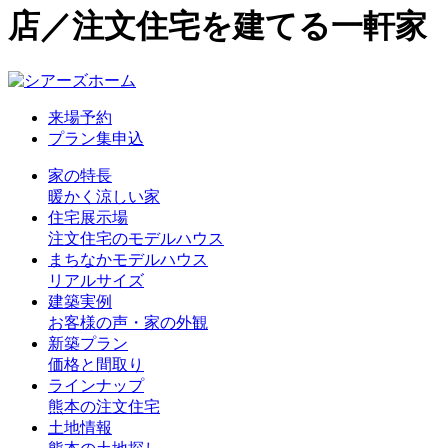
店／注文住宅を建てる一軒家
来場予約
プラン集申込
家の特長
暖かく涼しい家
住宅展示場
注文住宅のモデルハウス
まちなかモデルハウス
リアルサイズ
建築実例
お客様の声・家の外観
新築プラン
価格と間取り
ラインナップ
熊本の注文住宅
土地情報