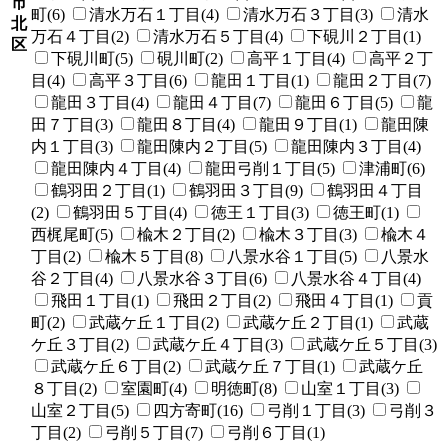
市
町(6)
清水万石１丁目(4)
清水万石３丁目(3)
清水
北
万石４丁目(2)
清水万石５丁目(4)
下硯川２丁目(1)
区
下硯川町(5)
硯川町(2)
高平１丁目(4)
高平２丁
目(4)
高平３丁目(6)
龍田１丁目(1)
龍田２丁目(7)
龍田３丁目(4)
龍田４丁目(7)
龍田６丁目(5)
龍
田７丁目(3)
龍田８丁目(4)
龍田９丁目(1)
龍田陳
内１丁目(3)
龍田陳内２丁目(5)
龍田陳内３丁目(4)
龍田陳内４丁目(4)
龍田弓削１丁目(5)
津浦町(6)
鶴羽田２丁目(1)
鶴羽田３丁目(9)
鶴羽田４丁目
(2)
鶴羽田５丁目(4)
徳王１丁目(3)
徳王町(1)
西梶尾町(5)
楡木２丁目(2)
楡木３丁目(3)
楡木４
丁目(2)
楡木５丁目(8)
八景水谷１丁目(5)
八景水
谷２丁目(4)
八景水谷３丁目(6)
八景水谷４丁目(4)
飛田１丁目(1)
飛田２丁目(2)
飛田４丁目(1)
貢
町(2)
武蔵ケ丘１丁目(2)
武蔵ケ丘２丁目(1)
武蔵
ケ丘３丁目(2)
武蔵ケ丘４丁目(3)
武蔵ケ丘５丁目(3)
武蔵ケ丘６丁目(2)
武蔵ケ丘７丁目(1)
武蔵ケ丘
８丁目(2)
室園町(4)
明徳町(8)
山室１丁目(3)
山室２丁目(5)
四方寄町(16)
弓削１丁目(3)
弓削３
丁目(2)
弓削５丁目(7)
弓削６丁目(1)