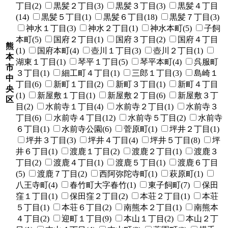
丁目(2)
黒髪２丁目(3)
黒髪３丁目(3)
黒髪４丁目
(14)
黒髪５丁目(1)
黒髪６丁目(18)
黒髪７丁目(3)
神水１丁目(3)
神水２丁目(1)
神水本町(5)
子飼
本町(5)
国府２丁目(1)
国府３丁目(2)
国府４丁目
熊
(1)
国府本町(4)
壺川１丁目(3)
壺川２丁目(1)
本
湖東１丁目(1)
琴平１丁目(5)
琴平本町(4)
呉服町
市
３丁目(1)
細工町４丁目(1)
三郎１丁目(3)
島崎１
中
丁目(6)
新町１丁目(2)
新町３丁目(1)
新町４丁目
央
(1)
新屋敷１丁目(1)
新屋敷２丁目(6)
新屋敷３丁
区
目(2)
水前寺１丁目(4)
水前寺２丁目(1)
水前寺３
丁目(6)
水前寺４丁目(12)
水前寺５丁目(2)
水前寺
６丁目(1)
水前寺公園(6)
菅原町(1)
坪井２丁目(1)
坪井３丁目(3)
坪井４丁目(4)
坪井５丁目(8)
坪
井６丁目(1)
渡鹿１丁目(2)
渡鹿２丁目(1)
渡鹿３
丁目(2)
渡鹿４丁目(1)
渡鹿５丁目(1)
渡鹿６丁目
(5)
渡鹿７丁目(2)
西阿弥陀寺町(1)
萩原町(1)
八王寺町(4)
春竹町大字春竹(1)
東子飼町(7)
保田
窪１丁目(1)
保田窪２丁目(2)
本荘２丁目(1)
本荘
５丁目(1)
本荘６丁目(2)
南熊本２丁目(1)
南熊本
４丁目(2)
迎町１丁目(9)
本山１丁目(2)
本山２丁