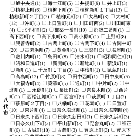
旭中央通(1)
海士江町(5)
井揚町(9)
井上町(3)
植柳上町(6)
植柳下町(9)
植柳新町１丁目(13)
植柳新町２丁目(7)
植柳元町(2)
大島町(3)
大村町
(12)
沖町(1)
上日置町(1)
川田町西(2)
川田町東
(4)
北平和町(2)
郡築一番町(10)
郡築二番町(1)
高下西町(9)
高下東町(3)
高小原町(1)
上野町(8)
興善寺町(2)
古閑上町(8)
古閑下町(4)
古閑中町
(20)
古閑浜町(7)
黄金町(1)
三楽町(3)
塩屋町(1)
敷川内町(1)
島田町(8)
清水町(1)
昭和同仁町(1)
昭和日進町(1)
新開町(3)
新地町(1)
新浜町(1)
新町(1)
千反町１丁目(3)
栴檀町(1)
鼠蔵町(1)
高島町(12)
竹原町(8)
田中西町(1)
田中東町(5)
大福寺町(4)
築添町(5)
通町(1)
中片町(2)
中
北町(1)
永碇町(1)
長田町(2)
奈良木町(3)
西片
町(1)
西松江城町(1)
西宮町(9)
萩原町１丁目(2)
八
萩原町２丁目(7)
八幡町(2)
花園町(1)
日置町
代
(10)
東片町(4)
日奈久塩北町(1)
日奈久塩南町(4)
市
日奈久下西町(2)
日奈久新田町(1)
日奈久浜町(3)
日奈久山下町(2)
平山新町(3)
毘舎丸町(2)
福正
町(6)
古城町(18)
古麓町(3)
豊原上町(3)
豊原下