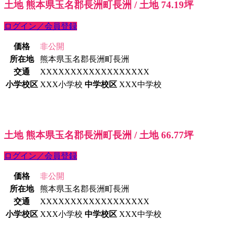
土地 熊本県玉名郡長洲町長洲 / 土地 74.19坪
ログイン／会員登録
価格
非公開
所在地
熊本県玉名郡長洲町長洲
交通
XXXXXXXXXXXXXXXXXX
小学校区
XXX小学校
中学校区
XXX中学校
土地 熊本県玉名郡長洲町長洲 / 土地 66.77坪
ログイン／会員登録
価格
非公開
所在地
熊本県玉名郡長洲町長洲
交通
XXXXXXXXXXXXXXXXXX
小学校区
XXX小学校
中学校区
XXX中学校