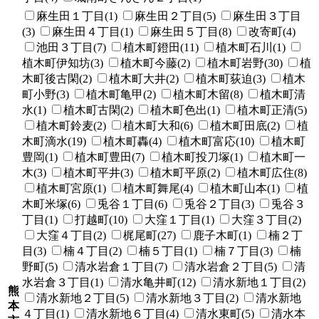
麻生田１丁目(1)
麻生田２丁目(5)
麻生田３丁目
(3)
麻生田４丁目(1)
麻生田５丁目(8)
改寄町(4)
池田３丁目(7)
植木町鐙田(11)
植木町石川(1)
植木町伊知坊(3)
植木町今藤(2)
植木町岩野(30)
植
木町後古閑(2)
植木町大井(2)
植木町荻迫(3)
植木
町小野(3)
植木町亀甲(2)
植木町木留(8)
植木町清
水(1)
植木町古閑(2)
植木町色出(1)
植木町正清(5)
植木町鈴麦(2)
植木町大和(6)
植木町田底(2)
植
木町滴水(19)
植木町轟(4)
植木町富応(10)
植木町
豊岡(1)
植木町豊田(7)
植木町投刀塚(1)
植木町一
木(3)
植木町平井(3)
植木町平原(2)
植木町広住(8)
植木町宮原(1)
植木町舞尾(4)
植木町山本(1)
植
木町米塚(6)
兎谷１丁目(6)
兎谷２丁目(3)
兎谷３
丁目(1)
打越町(10)
大窪１丁目(1)
大窪３丁目(2)
大窪４丁目(2)
梶尾町(27)
鹿子木町(1)
楠２丁
目(3)
楠４丁目(2)
楠５丁目(1)
楠７丁目(3)
楠
野町(5)
清水岩倉１丁目(7)
清水岩倉２丁目(5)
清
水岩倉３丁目(1)
清水亀井町(12)
清水新地１丁目(2)
熊
清水新地２丁目(5)
清水新地３丁目(2)
清水新地
本
４丁目(1)
清水新地６丁目(4)
清水東町(5)
清水本