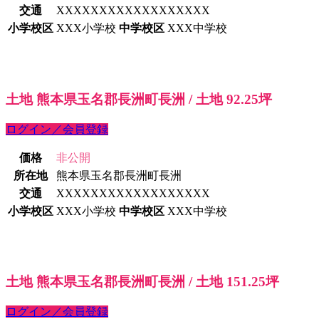
交通
XXXXXXXXXXXXXXXXXX
小学校区
XXX小学校
中学校区
XXX中学校
土地 熊本県玉名郡長洲町長洲 / 土地 92.25坪
ログイン／会員登録
価格
非公開
所在地
熊本県玉名郡長洲町長洲
交通
XXXXXXXXXXXXXXXXXX
小学校区
XXX小学校
中学校区
XXX中学校
土地 熊本県玉名郡長洲町長洲 / 土地 151.25坪
ログイン／会員登録