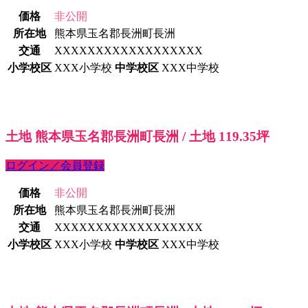
価格
非公開
所在地
熊本県玉名郡長洲町長洲
交通
XXXXXXXXXXXXXXXXXX
小学校区
XXX小学校
中学校区
XXX中学校
土地 熊本県玉名郡長洲町長洲 / 土地 119.35坪
ログイン／会員登録
価格
非公開
所在地
熊本県玉名郡長洲町長洲
交通
XXXXXXXXXXXXXXXXXX
小学校区
XXX小学校
中学校区
XXX中学校