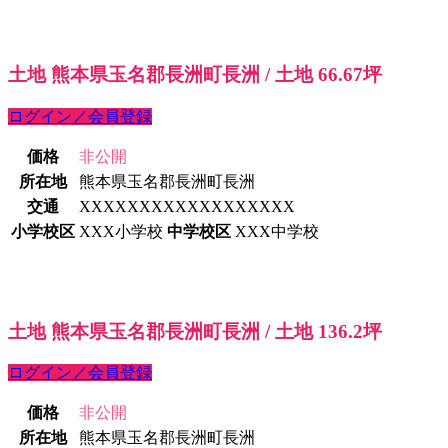
土地 熊本県玉名郡長洲町長洲 / 土地 66.67坪
ログイン／会員登録
価格
非公開
所在地
熊本県玉名郡長洲町長洲
交通
XXXXXXXXXXXXXXXXXX
小学校区
XXX小学校
中学校区
XXX中学校
土地 熊本県玉名郡長洲町長洲 / 土地 136.2坪
ログイン／会員登録
価格
非公開
所在地
熊本県玉名郡長洲町長洲