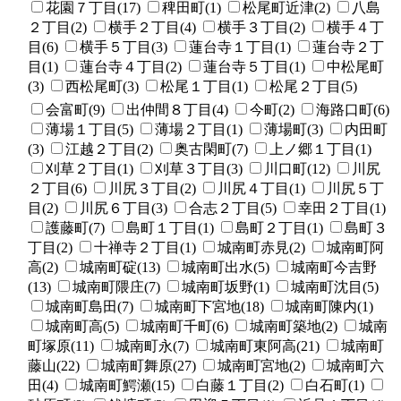
花園７丁目(17)
稗田町(1)
松尾町近津(2)
八島
２丁目(2)
横手２丁目(4)
横手３丁目(2)
横手４丁
目(6)
横手５丁目(3)
蓮台寺１丁目(1)
蓮台寺２丁
目(1)
蓮台寺４丁目(2)
蓮台寺５丁目(1)
中松尾町
(3)
西松尾町(3)
松尾１丁目(1)
松尾２丁目(5)
会富町(9)
出仲間８丁目(4)
今町(2)
海路口町(6)
薄場１丁目(5)
薄場２丁目(1)
薄場町(3)
内田町
(3)
江越２丁目(2)
奥古閑町(7)
上ノ郷１丁目(1)
刈草２丁目(1)
刈草３丁目(3)
川口町(12)
川尻
２丁目(6)
川尻３丁目(2)
川尻４丁目(1)
川尻５丁
目(2)
川尻６丁目(3)
合志２丁目(5)
幸田２丁目(1)
護藤町(7)
島町１丁目(1)
島町２丁目(1)
島町３
丁目(2)
十禅寺２丁目(1)
城南町赤見(2)
城南町阿
高(2)
城南町碇(13)
城南町出水(5)
城南町今吉野
(13)
城南町隈庄(7)
城南町坂野(1)
城南町沈目(5)
城南町島田(7)
城南町下宮地(18)
城南町陳内(1)
城南町高(5)
城南町千町(6)
城南町築地(2)
城南
町塚原(11)
城南町永(7)
城南町東阿高(21)
城南町
藤山(22)
城南町舞原(27)
城南町宮地(2)
城南町六
田(4)
城南町鰐瀬(15)
白藤１丁目(2)
白石町(1)