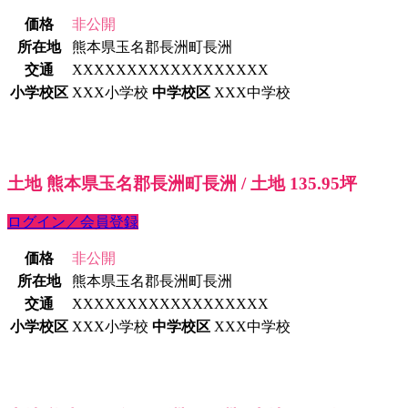
価格
非公開
所在地
熊本県玉名郡長洲町長洲
交通
XXXXXXXXXXXXXXXXXX
小学校区
XXX小学校
中学校区
XXX中学校
土地 熊本県玉名郡長洲町長洲 / 土地 135.95坪
ログイン／会員登録
価格
非公開
所在地
熊本県玉名郡長洲町長洲
交通
XXXXXXXXXXXXXXXXXX
小学校区
XXX小学校
中学校区
XXX中学校