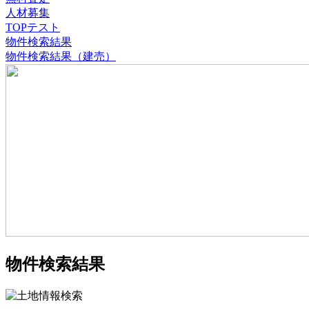
人材募集
TOPテスト
物件検索結果
物件検索結果（建売）
物件検索結果