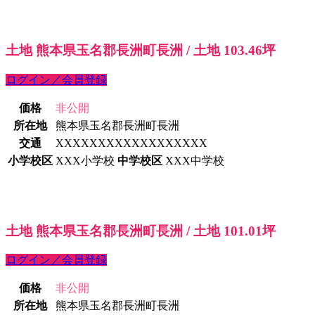
土地 熊本県玉名郡長洲町長洲 / 土地 103.46坪
ログイン／会員登録
価格
非公開
所在地
熊本県玉名郡長洲町長洲
交通
XXXXXXXXXXXXXXXXXX
小学校区
XXX小学校
中学校区
XXX中学校
土地 熊本県玉名郡長洲町長洲 / 土地 101.01坪
ログイン／会員登録
価格
非公開
所在地
熊本県玉名郡長洲町長洲