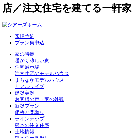
店／注文住宅を建てる一軒家
来場予約
プラン集申込
家の特長
暖かく涼しい家
住宅展示場
注文住宅のモデルハウス
まちなかモデルハウス
リアルサイズ
建築実例
お客様の声・家の外観
新築プラン
価格と間取り
ラインナップ
熊本の注文住宅
土地情報