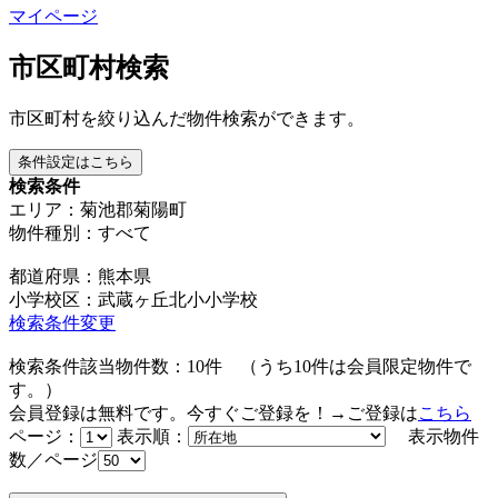
マイページ
市区町村検索
市区町村を絞り込んだ物件検索ができます。
条件設定はこちら
検索条件
エリア：菊池郡菊陽町
物件種別：すべて
都道府県：熊本県
小学校区：武蔵ヶ丘北小小学校
検索条件変更
検索条件該当物件数：
10
件
（うち
10
件は会員限定物件で
す。）
会員登録は無料です。今すぐご登録を！→ご登録は
こちら
ページ：
表示順：
表示物件
数／ページ