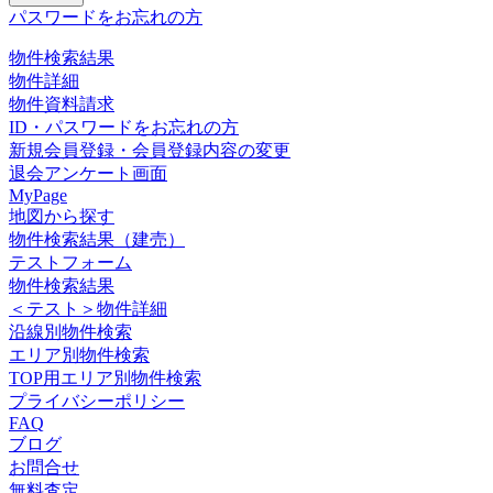
パスワードをお忘れの方
物件検索結果
物件詳細
物件資料請求
ID・パスワードをお忘れの方
新規会員登録・会員登録内容の変更
退会アンケート画面
MyPage
地図から探す
物件検索結果（建売）
テストフォーム
物件検索結果
＜テスト＞物件詳細
沿線別物件検索
エリア別物件検索
TOP用エリア別物件検索
プライバシーポリシー
FAQ
ブログ
お問合せ
無料査定