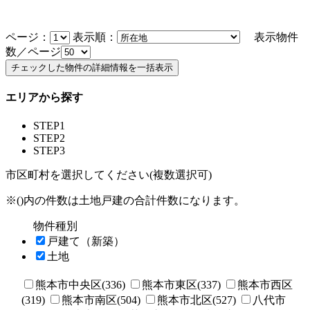
ページ：
表示順：
表示物件
数／ページ
エリアから探す
STEP1
STEP2
STEP3
市区町村を選択してください(複数選択可)
※()内の件数は土地戸建の合計件数になります。
物件種別
戸建て（新築）
土地
熊本市中央区(336)
熊本市東区(337)
熊本市西区
(319)
熊本市南区(504)
熊本市北区(527)
八代市