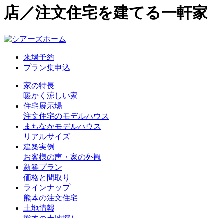
店／注文住宅を建てる一軒家
来場予約
プラン集申込
家の特長
暖かく涼しい家
住宅展示場
注文住宅のモデルハウス
まちなかモデルハウス
リアルサイズ
建築実例
お客様の声・家の外観
新築プラン
価格と間取り
ラインナップ
熊本の注文住宅
土地情報