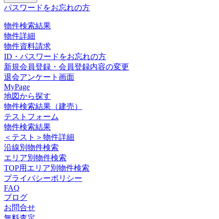
パスワードをお忘れの方
物件検索結果
物件詳細
物件資料請求
ID・パスワードをお忘れの方
新規会員登録・会員登録内容の変更
退会アンケート画面
MyPage
地図から探す
物件検索結果（建売）
テストフォーム
物件検索結果
＜テスト＞物件詳細
沿線別物件検索
エリア別物件検索
TOP用エリア別物件検索
プライバシーポリシー
FAQ
ブログ
お問合せ
無料査定