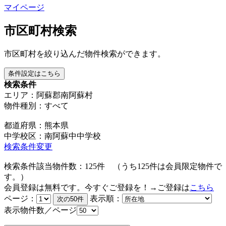
マイページ
市区町村検索
市区町村を絞り込んだ物件検索ができます。
条件設定はこちら
検索条件
エリア：阿蘇郡南阿蘇村
物件種別：すべて
都道府県：熊本県
中学校区：南阿蘇中中学校
検索条件変更
検索条件該当物件数：
125
件
（うち
125
件は会員限定物件で
す。）
会員登録は無料です。今すぐご登録を！→ご登録は
こちら
ページ：
表示順：
表示物件数／ページ