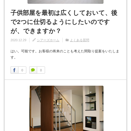
子供部屋を最初は広くしておいて、後
で2つに仕切るようにしたいのです
が、できますか？
2020.12.29
シアーズホーム
よくある質問
はい。可能です。お客様の将来のことも考えた間取り提案をいたしま
す。
0
0