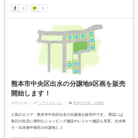
0
0
熊本市中央区出水の分譲地9区画を販売
開始します！
2015.11.20
シアーズホーム
熊本の土地・分譲地
人気のエリア・熊本市中央区出水の分譲地を販売中です。 周辺には、
毎日の生活に便利なショッピング施設やレジャー施設も充実。出水南
小・出水南中校区の分譲地 […]