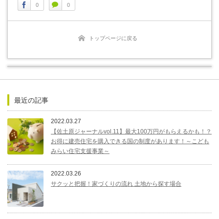
0
0
トップページに戻る
最近の記事
2022.03.27
【佐土原ジャーナルvol.11】最大100万円がもらえるかも！？
お得に建売住宅を購入できる国の制度があります！～こども
みらい住宅支援事業～
2022.03.26
サクッと把握！家づくりの流れ 土地から探す場合