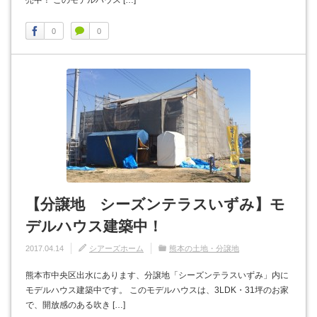
売中！ このモデルハウス […]
0
0
【分譲地 シーズンテラスいずみ】モ
デルハウス建築中！
2017.04.14
シアーズホーム
熊本の土地・分譲地
熊本市中央区出水にあります、分譲地「シーズンテラスいずみ」内に
モデルハウス建築中です。 このモデルハウスは、3LDK・31坪のお家
で、開放感のある吹き […]