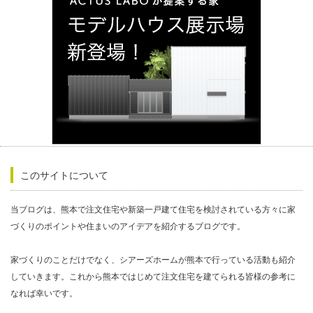
このサイトについて
当ブログは、熊本で注文住宅や新築一戸建て住宅を検討されている方々に家
づくりのポイントや住まいのアイデアを紹介するブログです。
家づくりのことだけでなく、シアーズホームが熊本で行っている活動も紹介
していきます。これから熊本ではじめて注文住宅を建てられる皆様の参考に
なれば幸いです。