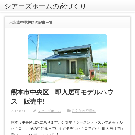
シアーズホームの家づくり
rss
出水南中学校区
の記事一覧
熊本市中央区 即入居可モデルハウ
ス 販売中!
2017.09.11
シアーズホーム
注文住宅 見学会
熊本市中央区出水にあります、分譲地「シーズンテラスいずみモデル
ハウス」。 その中に建っていますモデルハウスですが、即入居可で販