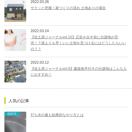
2022.03.26
サクッと把握！家づくりの流れ 土地ありの場合
2022.03.24
【佐土原ジャーナルvol.10】広告を出す前に分譲地が完
売！？誰よりも早くいい土地を見つけるにはどうしたらいい
の？？
2022.03.12
【佐土原ジャーナルvol.9】建築条件付きの分譲地はこんな人
におすすめ！
人気の記事
60074
打ち水の最も効果的なやり方とは