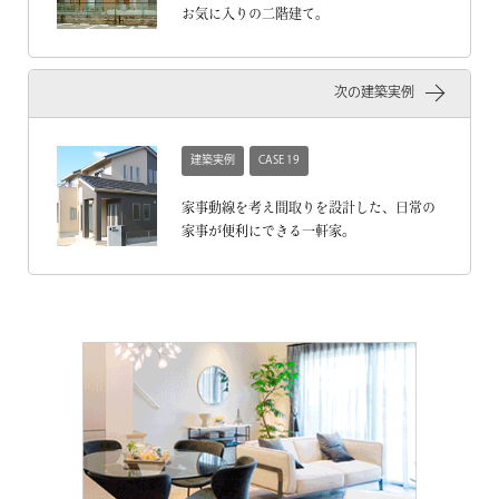
お気に入りの二階建て。
次の建築実例
建築実例
CASE 19
家事動線を考え間取りを設計した、日常の
家事が便利にできる一軒家。