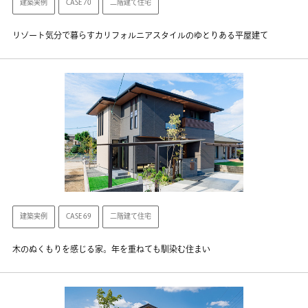
建築実例
CASE 70
二階建て住宅
リゾート気分で暮らすカリフォルニアスタイルのゆとりある平屋建て
建築実例
CASE 69
二階建て住宅
木のぬくもりを感じる家。年を重ねても馴染む住まい