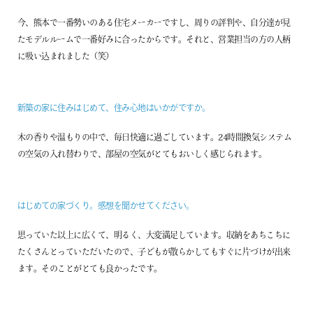
今、熊本で一番勢いのある住宅メーカーですし、周りの評判や、自分達が見
たモデルルームで一番好みに合ったからです。それと、営業担当の方の人柄
に吸い込まれました（笑）
新築の家に住みはじめて、住み心地はいかがですか。
木の香りや温もりの中で、毎日快適に過ごしています。24時間換気システム
の空気の入れ替わりで、部屋の空気がとてもおいしく感じられます。
はじめての家づくり。感想を聞かせてください。
思っていた以上に広くて、明るく、大変満足しています。収納をあちこちに
たくさんとっていただいたので、子どもが散らかしてもすぐに片づけが出来
ます。そのことがとても良かったです。