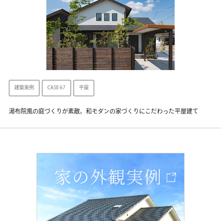
建築実例
CASE 67
平屋
湯布院風の庭づくりが素敵。和モダンの家づくりにこだわった平屋建て