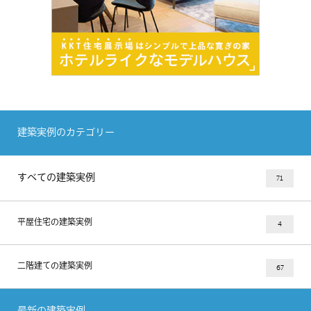
建築実例のカテゴリー
すべての建築実例
71
平屋住宅の建築実例
4
二階建ての建築実例
67