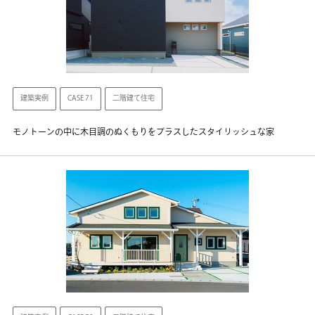
建築実例
CASE 71
二階建て住宅
モノトーンの中に木目調のぬくもりをプラスしたスタイリッシュな家