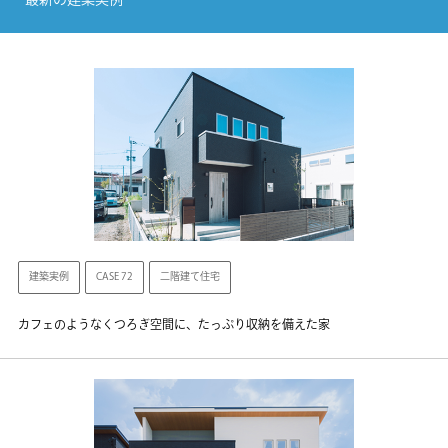
最新の建築実例
建築実例
CASE 72
二階建て住宅
カフェのようなくつろぎ空間に、たっぷり収納を備えた家