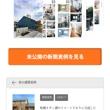
前の建築実例
建築実例
CASE 17
和風モダン調のイメージどおりに完成した