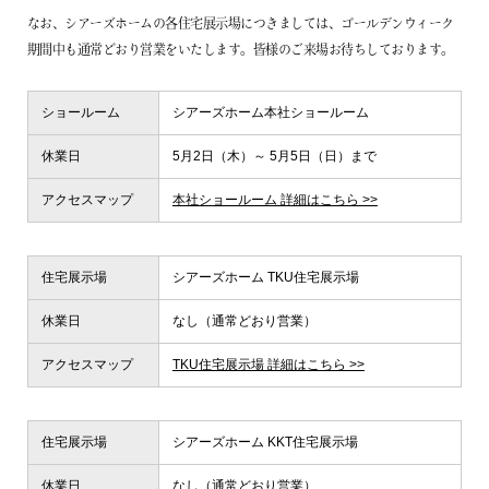
企業情報
なお、シアーズホームの各住宅展示場につきましては、ゴールデンウィーク
期間中も通常どおり営業をいたします。皆様のご来場お待ちしております。
プライバシーポリシー
ショールーム
シアーズホーム本社ショールーム
サイトマップ
休業日
5月2日（木）～ 5月5日（日）まで
アクセスマップ
本社ショールーム 詳細はこちら >>
住宅展示場
シアーズホーム TKU住宅展示場
休業日
なし（通常どおり営業）
アクセスマップ
TKU住宅展示場 詳細はこちら >>
住宅展示場
シアーズホーム KKT住宅展示場
休業日
なし（通常どおり営業）