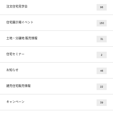
注文住宅見学会
96
住宅展示場イベント
150
土地・分譲地 販売情報
31
住宅セミナー
2
お知らせ
46
建売住宅販売情報
22
キャンペーン
39