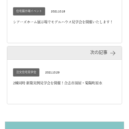
住宅展示場イベント
2021.10.18
シアーズホーム展示場でモデルハウス見学会を開催いたします！
次の記事
注文住宅見学会
2021.10.29
2棟同時 新築実例見学会を開催！合志市須屋・菊陽町原水