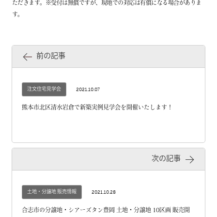
ただきます。※受付は無償ですが、現地での対応は有償になる場合がありま
す。
前の記事
注文住宅見学会
2021.10.07
熊本市北区清水岩倉で新築実例見学会を開催いたします！
次の記事
土地・分譲地 販売情報
2021.10.28
合志市の分譲地・シアーズタン豊岡 土地・分譲地 10区画 販売開