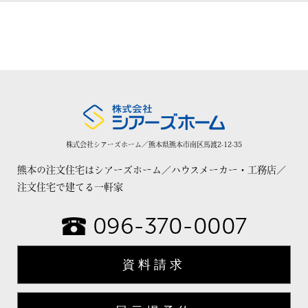
株式会社シアーズホーム／熊本県熊本市南区馬渡2-12-35
熊本の注文住宅はシアーズホーム／ハウスメーカー・工務店／
注文住宅で建てる一軒家
096-370-0007
資料請求