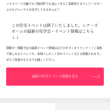
ッズスペース完備でお子様同伴でも安心！ぜひご家族皆さまでシアーズホー
企業情報
ムのモデルハウスを見学してみませんか？
プライバシーポリシー
この住宅イベントは終了いたしました。シアーズ
サイトマップ
ホームの最新の見学会・イベント情報はこちら
↓↓
開催中・開催予定の最新イベント情報は以下のボタンをクリック！！ご家族
で楽しめるイベントや、来場プレゼント付のイベントなども開催されます。
ぜひご家族みなさまでお越しください。
最新の住宅イベント情報を見る