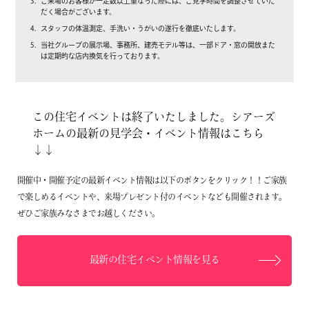
ご来場のお客様が一定数以上重なった際には、ご見学時間を調整させていた
だく場合がございます。
スタッフの体温測定、手洗い・うがいの遂行を徹底いたします。
当社グループの展示場、事務所、建売モデル等は、一部ドア・窓の開放また
は定期的な店内換気を行っております。
この住宅イベントは終了いたしました。シアーズ
ホームの最新の見学会・イベント情報はこちら
↓↓
開催中・開催予定の最新イベント情報は以下のボタンをクリック！！ご家族
で楽しめるイベントや、来場プレゼント付のイベントなども開催されます。
ぜひご家族みなさまでお越しください。
最新の住宅イベント情報を見る