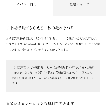
イベント情報
概要・マップ
ご来場特典がもらえる「秋の絵本まつり」
お子様先着20名様には「絵本」をプレゼント！！ご来場いただいた方には、
もれなく「選べる入浴剤3個」のプレゼントも！お子様が遊ぶスペースも完備
しています。安心して打合せすることができますよ！
＜ 注意事項 ＞ ご来場特典 ／ 絵本（お子様限定・先着20名様・1家族
1冊まで・なくなり次第終了・絵本の種類は選べません）、選べる入
浴剤（1家族3個まで・なくなり次第終了）、※画像はすべてイメージ
です
資金シミュレーションも無料でできます！