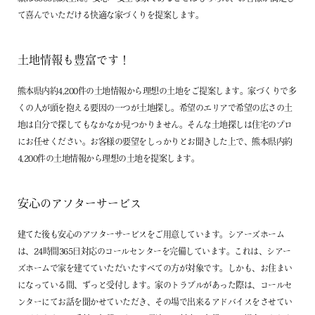
て喜んでいただける快適な家づくりを提案します。
土地情報も豊富です！
熊本県内約4,200件の土地情報から理想の土地をご提案します。家づくりで多
くの人が頭を抱える要因の一つが土地探し。希望のエリアで希望の広さの土
地は自分で探してもなかなか見つかりません。そんな土地探しは住宅のプロ
にお任せください。お客様の要望をしっかりとお聞きした上で、熊本県内約
4,200件の土地情報から理想の土地を提案します。
安心のアフターサービス
建てた後も安心のアフターサービスをご用意しています。シアーズホーム
は、24時間365日対応のコールセンターを完備しています。これは、シアー
ズホームで家を建てていただいたすべての方が対象です。しかも、お住まい
になっている間、ずっと受付します。家のトラブルがあった際は、コールセ
ンターにてお話を聞かせていただき、その場で出来るアドバイスをさせてい