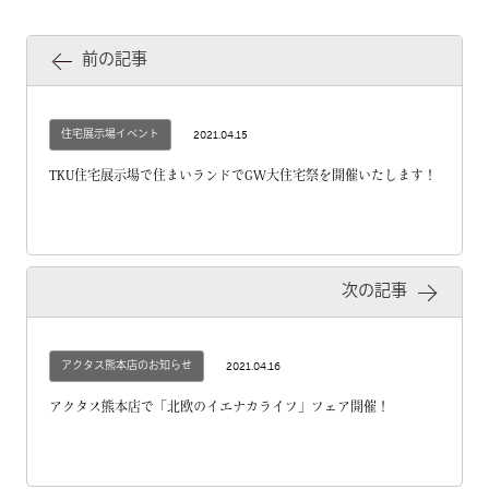
前の記事
住宅展示場イベント
2021.04.15
TKU住宅展示場で住まいランドでGW大住宅祭を開催いたします！
次の記事
アクタス熊本店のお知らせ
2021.04.16
アクタス熊本店で「北欧のイエナカライフ」フェア開催！