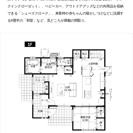
クインクローゼット」、ベビーカー、アウトドアグッズなどの外用品を収納
できる「シューズクローク」、来客時や赤ちゃんの寝かしつけなどに活躍す
る4畳半の「和室」など、見どころが満載の間取り。