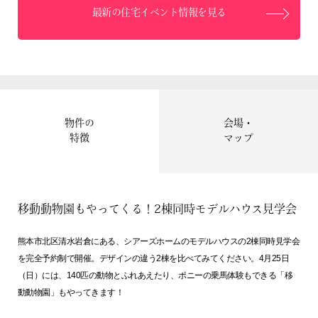
最新の住宅イベント情報を見る
物件の
会場・
特徴
マップ
移動動物園もやってくる！2棟同時モデルハウス見学会
熊本市北区清水岩倉にある、シアーズホームのモデルハウスの2棟同時見学会
を完全予約制で開催。デザインの違う2棟を比べてみてください。4月25日
（日）には、140匹の動物とふれあえたり、ポニーの乗馬体験もできる「移
動動物園」もやってきます！