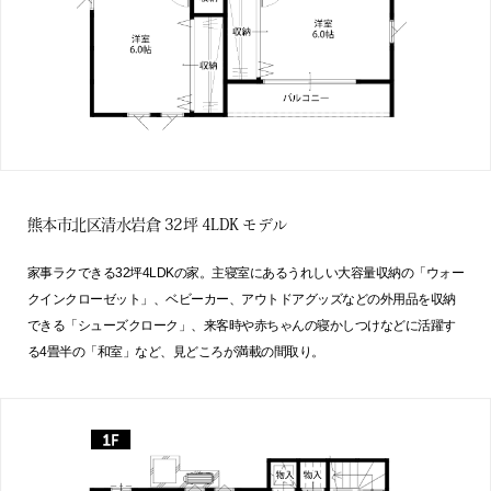
熊本市北区清水岩倉 32坪 4LDK モデル
家事ラクできる32坪4LDKの家。主寝室にあるうれしい大容量収納の「ウォー
クインクローゼット」、ベビーカー、アウトドアグッズなどの外用品を収納
できる「シューズクローク」、来客時や赤ちゃんの寝かしつけなどに活躍す
る4畳半の「和室」など、見どころが満載の間取り。