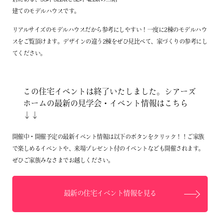
企業情報
建てのモデルハウスです。
リアルサイズのモデルハウスだから参考にしやすい！一度に2棟のモデルハウ
プライバシーポリシー
スをご覧頂けます。デザインの違う2棟をぜひ見比べて、家づくりの参考にし
サイトマップ
てください。
この住宅イベントは終了いたしました。シアーズ
ホームの最新の見学会・イベント情報はこちら
↓↓
開催中・開催予定の最新イベント情報は以下のボタンをクリック！！ご家族
で楽しめるイベントや、来場プレゼント付のイベントなども開催されます。
ぜひご家族みなさまでお越しください。
最新の住宅イベント情報を見る