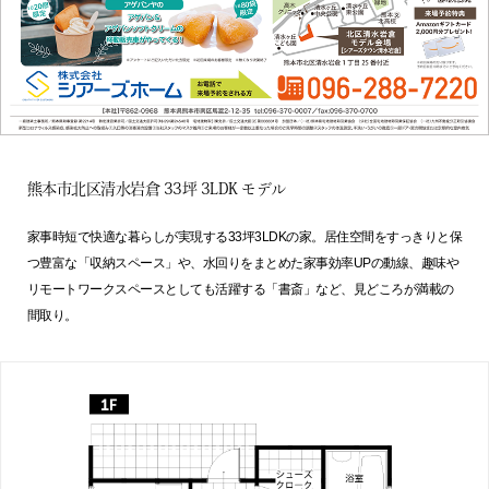
熊本市北区清水岩倉 33坪 3LDK モデル
家事時短で快適な暮らしが実現する33坪3LDKの家。居住空間をすっきりと保
つ豊富な「収納スペース」や、水回りをまとめた家事効率UPの動線、趣味や
リモートワークスペースとしても活躍する「書斎」など、見どころが満載の
間取り。