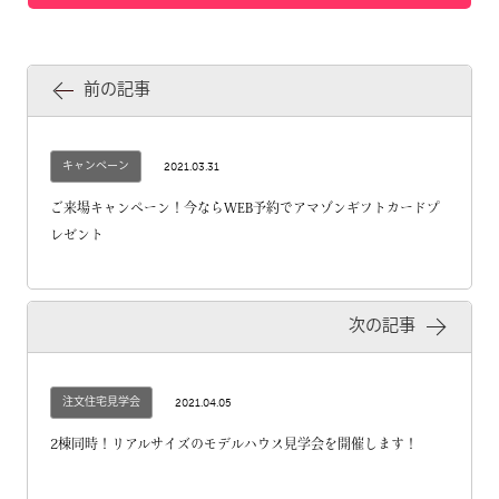
前の記事
キャンペーン
2021.03.31
ご来場キャンペーン！今ならWEB予約でアマゾンギフトカードプ
レゼント
次の記事
注文住宅見学会
2021.04.05
2棟同時！リアルサイズのモデルハウス見学会を開催します！