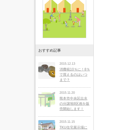
おすすめ記事
2015.12.13
消費税10％に！8％
で買えるのはいつ
まで？
2015.11.20
熊本市中央区出水
の分譲地9区画を販
売開始します！
2015.11.15
TKU住宅展示場に