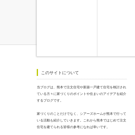
このサイトについて
当ブログは、熊本で注文住宅や新築一戸建て住宅を検討され
ている方々に家づくりのポイントや住まいのアイデアを紹介
するブログです。
家づくりのことだけでなく、シアーズホームが熊本で行って
いる活動も紹介していきます。これから熊本ではじめて注文
住宅を建てられる皆様の参考になれば幸いです。