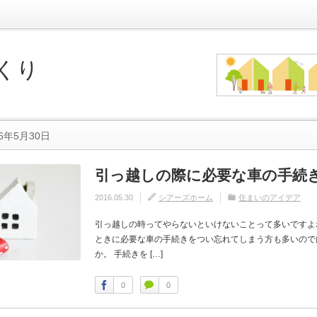
くり
6年5月30日
引っ越しの際に必要な車の手続
2016.05.30
シアーズホーム
住まいのアイデア
引っ越しの時ってやらないといけないことって多いですよ
ときに必要な車の手続きをつい忘れてしまう方も多いので
か。 手続きを […]
0
0