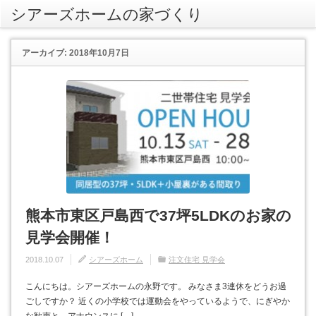
シアーズホームの家づくり
rss
アーカイブ: 2018年10月7日
熊本市東区戸島西で37坪5LDKのお家の
見学会開催！
2018.10.07
シアーズホーム
注文住宅 見学会
こんにちは。シアーズホームの永野です。 みなさま3連休をどうお過
ごしですか？ 近くの小学校では運動会をやっているようで、にぎやか