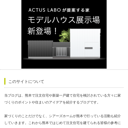
このサイトについて
当ブログは、熊本で注文住宅や新築一戸建て住宅を検討されている方々に家
づくりのポイントや住まいのアイデアを紹介するブログです。
家づくりのことだけでなく、シアーズホームが熊本で行っている活動も紹介
していきます。これから熊本ではじめて注文住宅を建てられる皆様の参考に