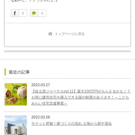
な歓声と、アナウンスに […]
0
0
トップページに戻る
最近の記事
2022.03.27
【佐土原ジャーナルvol.11】最大100万円がもらえるかも！？
お得に建売住宅を購入できる国の制度があります！～こども
みらい住宅支援事業～
2022.03.26
サクッと把握！家づくりの流れ 土地から探す場合