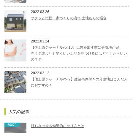
2022.03.26
サクッと把握！家づくりの流れ 土地ありの場合
2022.03.24
【佐土原ジャーナルvol.10】広告を出す前に分譲地が完
売！？誰よりも早くいい土地を見つけるにはどうしたらいい
の？？
2022.03.12
【佐土原ジャーナルvol.9】建築条件付きの分譲地はこんな人
におすすめ！
人気の記事
60079
打ち水の最も効果的なやり方とは