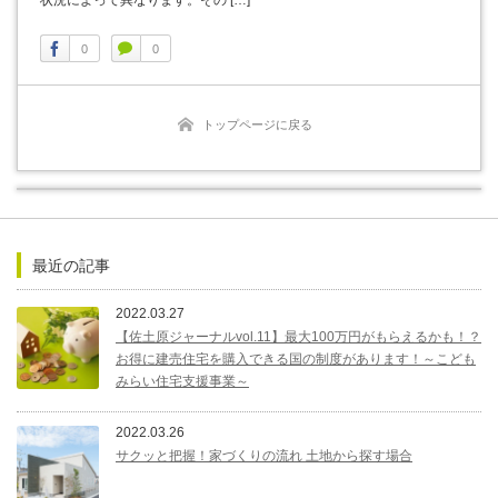
状況によって異なります。その […]
0
0
トップページに戻る
最近の記事
2022.03.27
【佐土原ジャーナルvol.11】最大100万円がもらえるかも！？
お得に建売住宅を購入できる国の制度があります！～こども
みらい住宅支援事業～
2022.03.26
サクッと把握！家づくりの流れ 土地から探す場合