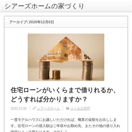
シアーズホームの家づくり
rss
アーカイブ: 2020年12月9日
住宅ローンがいくらまで借りれるか、
どうすれば分かりますか？
2020.12.09
シアーズホーム
よくある質問
一度モデルハウスにお越しいただければ、概算の金額をお出ししま
す。住宅ローンの借入額はご年収やお勤め先、またその他の借り入れ