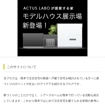
このサイトについて
当ブログは、熊本で注文住宅や新築一戸建て住宅を検討されている方々に家
づくりのポイントや住まいのアイデアを紹介するブログです。
家づくりのことだけでなく、シアーズホームが熊本で行っている活動も紹介
していきます。これから熊本ではじめて注文住宅を建てられる皆様の参考に