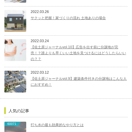
2022.03.26
サクッと把握！家づくりの流れ 土地ありの場合
2022.03.24
【佐土原ジャーナルvol.10】広告を出す前に分譲地が完
売！？誰よりも早くいい土地を見つけるにはどうしたらいい
の？？
2022.03.12
【佐土原ジャーナルvol.9】建築条件付きの分譲地はこんな人
におすすめ！
人気の記事
60071
打ち水の最も効果的なやり方とは